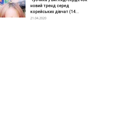
новий тренд серед
корейських дівчат (14...
21.04.2020