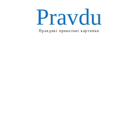
Pravdu
Правдиві прикольні картинки