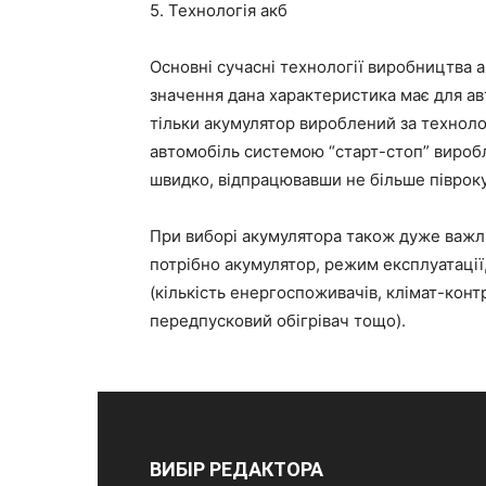
5. Технологія акб
Основні сучасні технології виробництва а
значення дана характеристика має для ав
тільки акумулятор вироблений за техноло
автомобіль системою “старт-стоп” виробл
швидко, відпрацювавши не більше півроку
При виборі акумулятора також дуже важли
потрібно акумулятор, режим експлуатаці
(кількість енергоспоживачів, клімат-контр
передпусковий обігрівач тощо).
ВИБІР РЕДАКТОРА