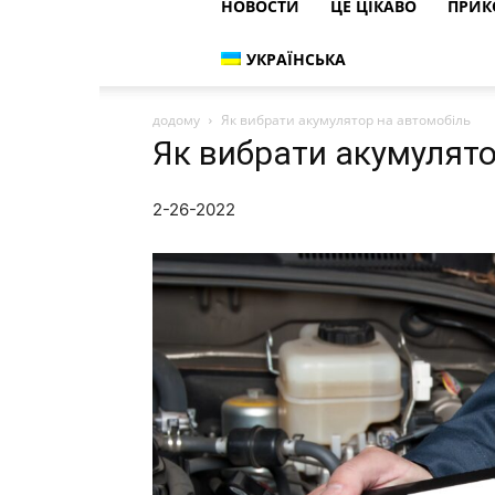
НОВОСТИ
ЦЕ ЦІКАВО
ПРИК
УКРАЇНСЬКА
додому
Як вибрати акумулятор на автомобіль
Як вибрати акумулято
2-26-2022