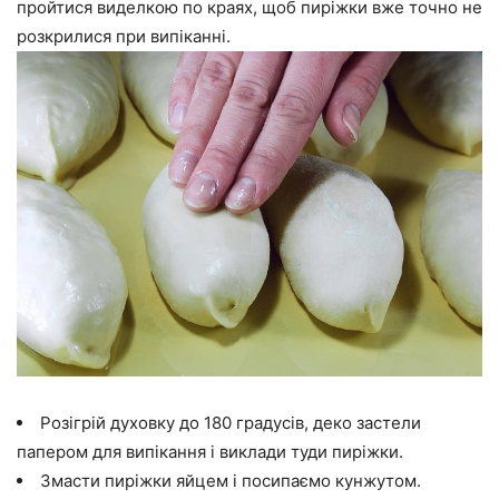
пройтися виделкою по краях, щоб пиріжки вже точно не
розкрилися при випіканні.
Розігрій духовку до 180 градусів, деко застели
папером для випікання і виклади туди пиріжки.
Змасти пиріжки яйцем і посипаємо кунжутом.