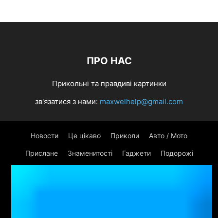
ПРО НАС
Прикольні та правдиві картинки
зв'язатися з нами:
maxwelhelp@gmail.com
Новости
Це цікаво
Приколи
Авто / Мото
Прислане
Знаменитості
Гаджети
Подорожі