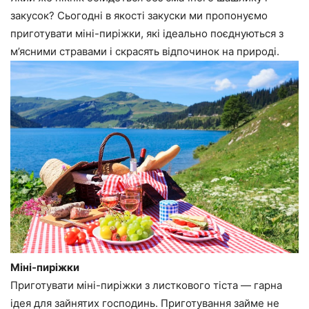
закусок? Сьогодні в якості закуски ми пропонуємо
приготувати міні-пиріжки, які ідеально поєднуються з
м’ясними стравами і скрасять відпочинок на природі.
Міні-пиріжки
Приготувати міні-пиріжки з листкового тіста — гарна
ідея для зайнятих господинь. Приготування займе не