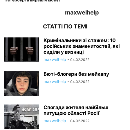
maxwelhelp
СТАТТІ ПО ТЕМІ
Кримінальники зі стажем: 10
російських знаменитостей, які
сиділи у вязниці
maxwelhelp
-
04.02.2022
Бюті-блогери без мейкапу
maxwelhelp
-
04.02.2022
Спогади жителя найбільш
питущою області Росії
maxwelhelp
-
04.02.2022