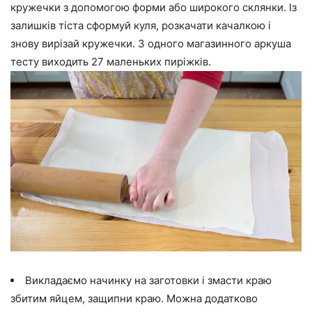
кружечки з допомогою форми або широкого склянки. Із
залишків тіста сформуй куля, розкачати качалкою і
знову вирізай кружечки. З одного магазинного аркуша
тесту виходить 27 маленьких пиріжків.
Викладаємо начинку на заготовки і змасти краю
збитим яйцем, защипни краю. Можна додатково