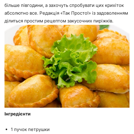
більше півгодини, а захочуть спробувати цих крихіток
абсолютно все. Редакція «Так Просто!» із задоволенням
ділиться простим рецептом закусочних пиріжків.
Інгредієнти
1 пучок петрушки