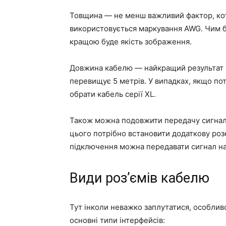
Товщина — не менш важливий фактор, котр
використовується маркування AWG. Чим б
кращою буде якість зображення.
Довжина кабелю — найкращий результат 
перевищує 5 метрів. У випадках, якщо пот
обрати кабель серії XL.
Також можна подовжити передачу сигналу 
цього потрібно встановити додаткову роз
підключення можна передавати сигнал на 
Види роз’ємів кабелю
Тут інколи неважко заплутатися, особли
основні типи інтерфейсів: