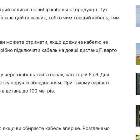
ий впливає на вибір кабельної продукції. Тут
ільше цей показник, тобто чим товщий кабель, тим
ви можете отримати, якщо довжина кабелю не
рібно підключати кабель на довші дистанції, варто
через кабель «вита пара», категорій 5 і 6. Для
етку поруч із обладнанням. При такому варіанті
відстань до 100 метрів.
во якщо ви обираєте кабель вперше. Розглянемо