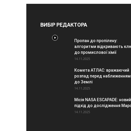
ВИБІР РЕДАКТОРА
Пропан до пропілену:
алгоритми відкривають кл
до промислової хімії
14.11.2025
Комета АТЛАС: вражаючий
розпад перед наближенням
до Землі
14.11.2025
Місія NASA ESCAPADE: новий
підхід до дослідження Мар
14.11.2025