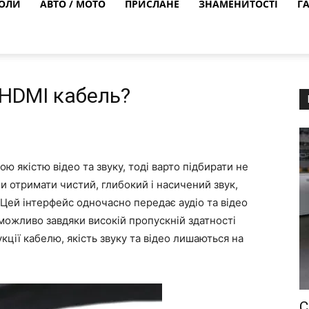
ОЛИ
АВТО / МОТО
ПРИСЛАНЕ
ЗНАМЕНИТОСТІ
Г
 HDMI кабель?
 якістю відео та звуку, тоді варто підбирати не
би отримати чистий, глибокий і насичений звук,
 Цей інтерфейс одночасно передає аудіо та відео
 можливо завдяки високій пропускній здатності
ції кабелю, якість звуку та відео лишаються на
С