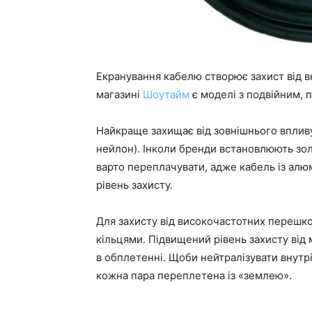
Екранування кабелю створює захист від вн
магазині
Шоутайм
є моделі з подвійним, 
Найкраще захищає від зовнішнього впливу
нейлон). Інколи бренди встановлюють зол
варто переплачувати, адже кабель із ал
рівень захисту.
Для захисту від високочастотних перешк
кільцями. Підвищений рівень захисту ві
в обплетенні. Щоби нейтралізувати внутр
кожна пара переплетена із «землею».