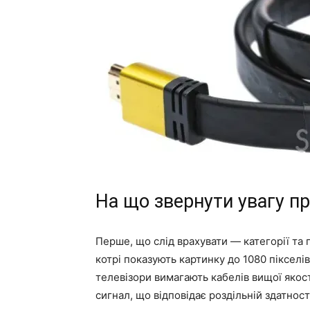
На що звернути увагу п
Перше, що слід врахувати — категорії та п
котрі показують картинку до 1080 пікселі
телевізори вимагають кабелів вищої якості
сигнал, що відповідає роздільній здатност