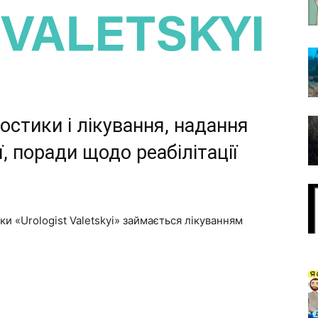
ностики і лікування, надання
, поради щодо реабілітації
іки «Urologist Valetskyi» займається лікуванням