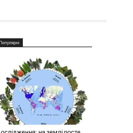
Популярні
ослідження: на землі росте