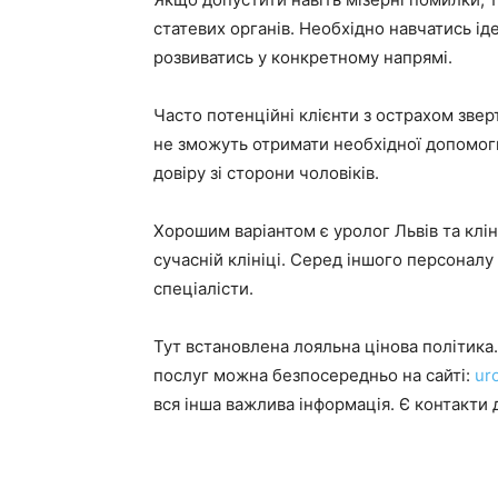
статевих органів. Необхідно навчатись ід
розвиватись у конкретному напрямі.
Часто потенційні клієнти з острахом зве
не зможуть отримати необхідної допомоги.
довіру зі сторони чоловіків.
Хорошим варіантом є уролог Львів та кліні
сучасній клініці. Серед іншого персонал
спеціалісти.
Тут встановлена лояльна цінова політика
послуг можна безпосередньо на сайті:
uro
вся інша важлива інформація. Є контакти д