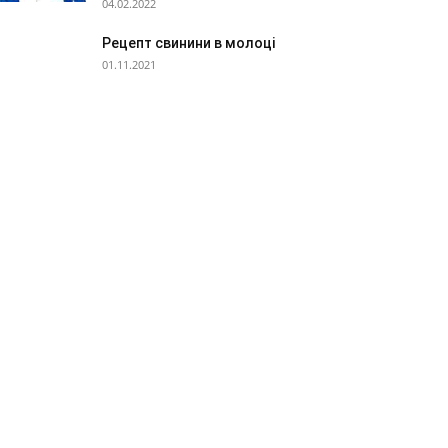
04.02.2022
Рецепт свинини в молоці
01.11.2021