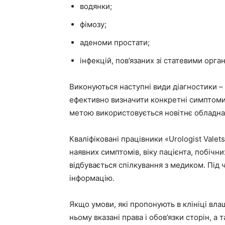
водянки;
фімозу;
аденоми простати;
інфекцій, пов’язаних зі статевими орга
Виконуються наступні види діагностики – 
ефективно визначити конкретні симптоми
метою використовується новітнє обладна
Кваліфіковані працівники «Urologist Valet
наявних симптомів, віку пацієнта, побічни
відбувається спілкування з медиком. Під
інформацію.
Якщо умови, які пропонують в клініці вла
ньому вказані права і обов’язки сторін, а