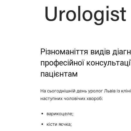
Різноманіття видів діаг
професійної консультації
пацієнтам
На сьогоднішній день уролог Львів із клін
наступних чоловічих хвороб:
варикоцеле;
кісти яєчка;