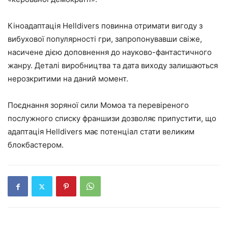
Кіноадаптація Helldivers повинна отримати вигоду з
вибухової популярності гри, запропонувавши свіже,
насичене дією доповнення до науково-фантастичного
жанру. Деталі виробництва та дата виходу залишаються
нерозкритими на даний момент.
Поєднання зоряної сили Момоа та перевіреного
послужного списку франшизи дозволяє припустити, що
адаптація Helldivers має потенціал стати великим
блокбастером.