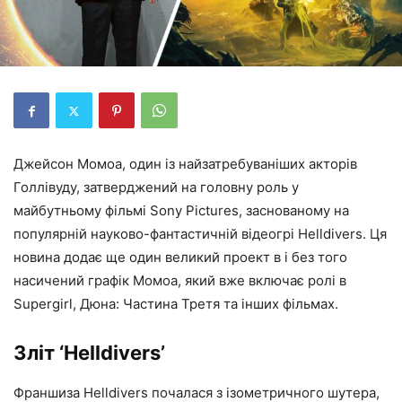
Джейсон Момоа, один із найзатребуваніших акторів
Голлівуду, затверджений на головну роль у
майбутньому фільмі Sony Pictures, заснованому на
популярній науково-фантастичній відеогрі Helldivers. Ця
новина додає ще один великий проект в і без того
насичений графік Момоа, який вже включає ролі в
Supergirl, Дюна: Частина Третя та інших фільмах.
Зліт ‘Helldivers’
Франшиза Helldivers почалася з ізометричного шутера,