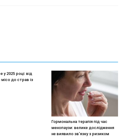
 у 2025 році: від
 місо до страв із
Гормональна терапія під час
менопаузи: велике дослідження
не виявило зв’язку з ризиком