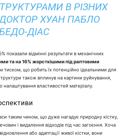
ТРУКТУРАМИ В РІЗНИХ
 ДОКТОР ХУАН ПАБЛО
БЕДО-ДІАС
5% показали відмінні результати в механічних
ими та на 16% жорсткішими під раптовими
м тиском, що робить їх потенційно ідеальними для
 структури також вплинув на картини руйнування,
о налаштування властивостей матеріалу.
ерспективи
аси таким чином, що дуже нагадує природну кістку,
човин і видалення відходів під час загоєння. Хоча
відновлення або адаптації живої кістки, вони