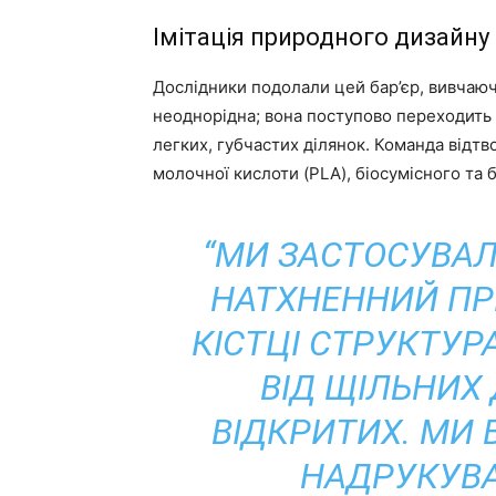
Імітація природного дизайну
Дослідники подолали цей бар’єр, вивчаюч
неоднорідна; вона поступово переходить 
легких, губчастих ділянок. Команда відт
молочної кислоти (PLA), біосумісного та 
“МИ ЗАСТОСУВАЛ
НАТХНЕННИЙ ПР
КІСТЦІ СТРУКТУ
ВІД ЩІЛЬНИХ
ВІДКРИТИХ. МИ 
НАДРУКУВА