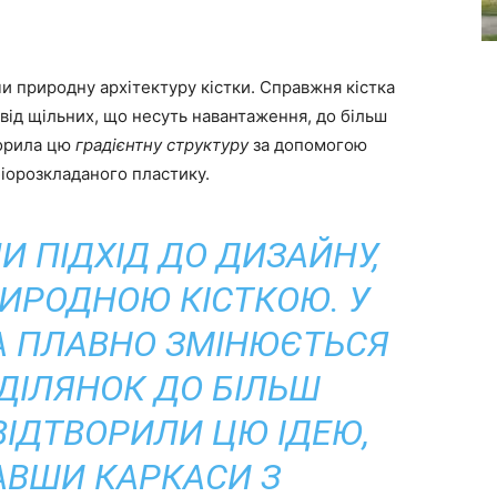
и природну архітектуру кістки. Справжня кістка
від щільних, що несуть навантаження, до більш
ворила цю
градієнтну структуру
за допомогою
біорозкладаного пластику.
И ПІДХІД ДО ДИЗАЙНУ,
ИРОДНОЮ КІСТКОЮ. У
РА ПЛАВНО ЗМІНЮЄТЬСЯ
 ДІЛЯНОК ДО БІЛЬШ
ВІДТВОРИЛИ ЦЮ ІДЕЮ,
ВШИ КАРКАСИ З