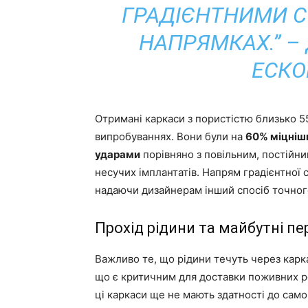
ГРАДІЄНТНИМИ С
НАПРЯМКАХ.” –
ЕСКО
Отримані каркаси з пористістю близько 5
випробуваннях. Вони були на
60% міцніш
ударами
порівняно з повільним, постійни
несучих імплантатів. Напрям градієнтної
надаючи дизайнерам інший спосіб точног
Прохід рідини та майбутні п
Важливо те, що рідини течуть через карк
що є критичним для доставки поживних ре
ці каркаси ще не мають здатності до само