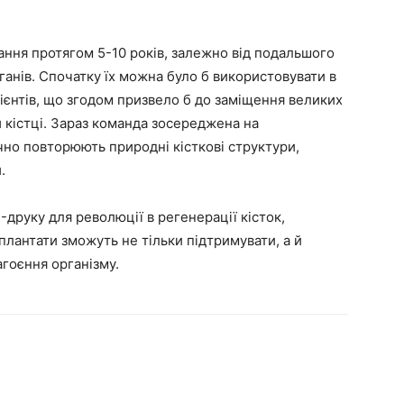
ання протягом 5-10 років, залежно від подальшого
ганів. Спочатку їх можна було б використовувати в
єнтів, що згодом призвело б до заміщення великих
й кістці. Зараз команда зосереджена на
чно повторюють природні кісткові структури,
.
друку для революції в регенерації кісток,
плантати зможуть не тільки підтримувати, а й
гоєння організму.