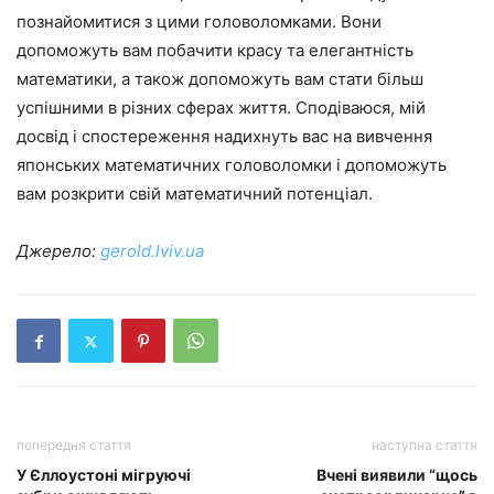
познайомитися з цими головоломками. Вони
допоможуть вам побачити красу та елегантність
математики, а також допоможуть вам стати більш
успішними в різних сферах життя. Сподіваюся, мій
досвід і спостереження надихнуть вас на вивчення
японських математичних головоломки і допоможуть
вам розкрити свій математичний потенціал.
Джерело:
gerold.lviv.ua
попередня стаття
наступна стаття
У Єллоустоні мігруючі
Вчені виявили “щось