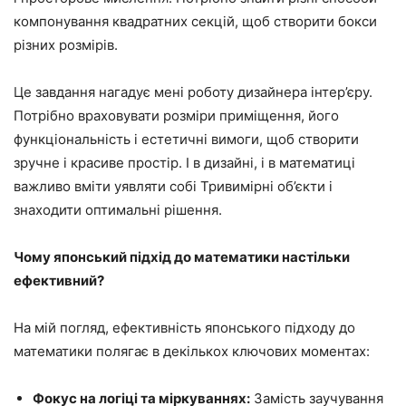
компонування квадратних секцій, щоб створити бокси
різних розмірів.
Це завдання нагадує мені роботу дизайнера інтер’єру.
Потрібно враховувати розміри приміщення, його
функціональність і естетичні вимоги, щоб створити
зручне і красиве простір. І в дизайні, і в математиці
важливо вміти уявляти собі Тривимірні об’єкти і
знаходити оптимальні рішення.
Чому японський підхід до математики настільки
ефективний?
На мій погляд, ефективність японського підходу до
математики полягає в декількох ключових моментах:
Фокус на логіці та міркуваннях:
Замість заучування