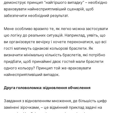
демонструє принцип “найгіршого випадку” – необхідно
враховувати найнесприятливіший сценарій, щоб
забезпечити необхідний результат.
Мене особливо вразило те, як легко можна застосувати
цю логіку до реальних ситуацій. Наприклад, уявіть, що
ви організовуєте вечірку і хочете переконатися, що всі
гості матимуть однакові кольорові браслети. Як
визначити мінімальну кількість браслетів, які потрібно
придбати, щоб принаймні двоє гостей мали браслети
одного кольору? Принцип той же-враховувати
найнесприятливіший випадок.
Друга головоломка: відновлення обчислення
Завдання з відновленням множення, де більшість цифр
замінені зірочками, – це відмінний приклад задачі на