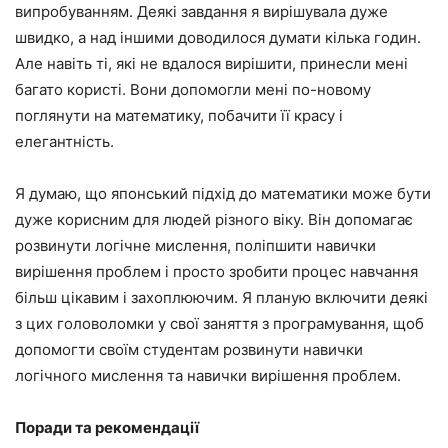
випробуванням. Деякі завдання я вирішувала дуже
швидко, а над іншими доводилося думати кілька годин.
Але навіть ті, які не вдалося вирішити, принесли мені
багато користі. Вони допомогли мені по-новому
поглянути на математику, побачити її красу і
елегантність.
Я думаю, що японський підхід до математики може бути
дуже корисним для людей різного віку. Він допомагає
розвинути логічне мислення, поліпшити навички
вирішення проблем і просто зробити процес навчання
більш цікавим і захоплюючим. Я планую включити деякі
з цих головоломки у свої заняття з програмування, щоб
допомогти своїм студентам розвинути навички
логічного мислення та навички вирішення проблем.
Поради та рекомендації