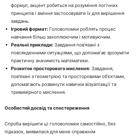
формул, акцент робиться на розуміння логічних
принципів і вміння застосовувати їх для вирішення
завдань.
Ігровий формат:
Головоломки роблять процес
навчання більш захоплюючим і мотивуючим.
Реальні приклади:
Завдання пов’язані з
повсякденними ситуаціями, що допомагає зрозуміти
практичну значимість математики.
Розвиток просторового мислення:
Завдання,
пов’язані з геометрією та просторовими об’єктами,
допомагають розвинути навички візуалізації та
тривимірного мислення.
Особистий досвід та спостереження
Спроба вирішити ці головоломки самостійно, без
підказок, виявилася для мене справжнім