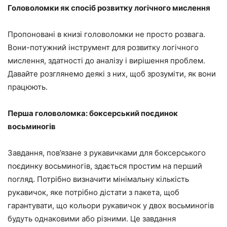
Головоломки як спосіб розвитку логічного мислення
Пропоновані в книзі головоломки не просто розвага.
Вони-потужний інструмент для розвитку логічного
мислення, здатності до аналізу і вирішення проблем.
Давайте розглянемо деякі з них, щоб зрозуміти, як вони
працюють.
Перша головоломка: боксерський поєдинок
восьминогів
Завдання, пов’язане з рукавичками для боксерського
поєдинку восьминогів, здається простим на перший
погляд. Потрібно визначити мінімальну кількість
рукавичок, яке потрібно дістати з пакета, щоб
гарантувати, що кольори рукавичок у двох восьминогів
будуть однаковими або різними. Це завдання