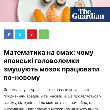
Математика на смак: чому
японські головоломки
змушують мозок працювати
по-новому
Японська культура славиться своєю унікальністю,
поєднанням традицій та інновацій. Це проявляється у
всьому, від кулінарії до мистецтва, і, звичайно, в
математиці. Нещодавно я натрапила на цікаву книгу –