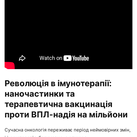
Революція в імунотерапії:
наночастинки та
терапевтична вакцинація
проти ВПЛ-надія на мільйони
Сучасна онкологія переживає період неймовірних змін,