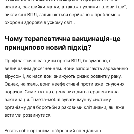
вакцин, рак шийки матки, а також пухлини голови і шиї,
викликані ВПЛ, залишаються серйозною проблемою
охорони здоров’я в усьому світі.
Чому терапевтична вакцинація-це
принципово новий підхід?
Профілактичні вакцини проти ВПЛ, безумовно, є
величезним досягненням. Вони запобігають зараженню
вірусом і, як наслідок, знижують ризик розвитку раку.
Однак, на жаль, вони неефективні проти вже існуючих
поразок. Саме тут на сцену виходить терапевтична
вакцинація. Її мета-мобілізувати імунну систему
організму для боротьби з раковими клітинами, які вже
встигли розвинутися.
Уявіть собі: організм, озброєний спеціально