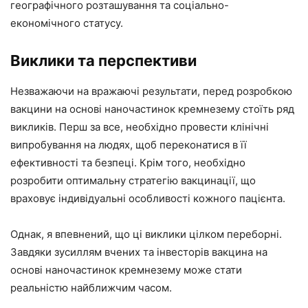
географічного розташування та соціально-
економічного статусу.
Виклики та перспективи
Незважаючи на вражаючі результати, перед розробкою
вакцини на основі наночастинок кремнезему стоїть ряд
викликів. Перш за все, необхідно провести клінічні
випробування на людях, щоб переконатися в її
ефективності та безпеці. Крім того, необхідно
розробити оптимальну стратегію вакцинації, що
враховує індивідуальні особливості кожного пацієнта.
Однак, я впевнений, що ці виклики цілком переборні.
Завдяки зусиллям вчених та інвесторів вакцина на
основі наночастинок кремнезему може стати
реальністю найближчим часом.