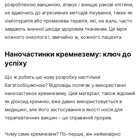
розробленою вакциною, атакує і знищує ракові клітини,
не вдаючись до агресивних методів лікування, таких як
хіміотерапія або променева терапія, які, на жаль, часто
завдають значної шкоди здоровим тканинам. Це мрія
кожного онколога і, звичайно ж, кожного пацієнта.
Наночастинки кремнезему: ключ до
успіху
Що ж робить цю нову розробку настільки
багатообіцяючою? Відповідь полягає у використанні
наночастинок кремнезему. Цей матеріал, також відомий
як діоксид кремнію, вже давно використовується в
медицині, але його застосування в якості носія для
терапевтичних вакцин – це справжній прорив.
Чому саме кремнезем? По-перше, він неймовірно