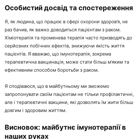
Особистий досвід та спостереження
Я, як людина, що працює в сфері охорони здоров’я, не
раз бачив, як важко доводиться пацієнтам з раком.
Хіміотерапія та променева терапія часто призводять до
серйозних побічних ефектів, знижуючи якість життя
пацієнтів. Я вважаю, що імунотерапія, зокрема
терапевтична вакцинація, може стати більш м’яким та
ефективним способом боротьби з раком.
Я сподіваюся, що в майбутньому ми зможемо
запропонувати своїм пацієнтам не тільки профілактичні,
але і терапевтичні вакцини, які дозволять їм жити більш
довгим і здоровим життям.
Висновок: майбутнє імунотерапії в
наших руках