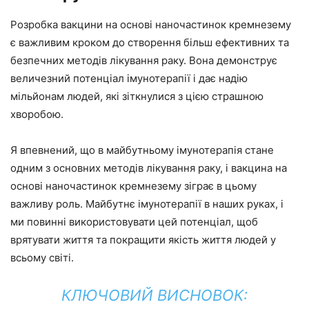
Розробка вакцини на основі наночастинок кремнезему
є важливим кроком до створення більш ефективних та
безпечних методів лікування раку. Вона демонструє
величезний потенціал імунотерапії і дає надію
мільйонам людей, які зіткнулися з цією страшною
хворобою.
Я впевнений, що в майбутньому імунотерапія стане
одним з основних методів лікування раку, і вакцина на
основі наночастинок кремнезему зіграє в цьому
важливу роль. Майбутнє імунотерапії в наших руках, і
ми повинні використовувати цей потенціал, щоб
врятувати життя та покращити якість життя людей у
всьому світі.
КЛЮЧОВИЙ ВИСНОВОК: