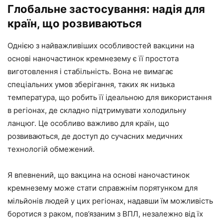
Глобальне застосування: надія для
країн, що розвиваються
Однією з найважливіших особливостей вакцини на
основі наночастинок кремнезему є її простота
виготовлення і стабільність. Вона не вимагає
спеціальних умов зберігання, таких як низька
температура, що робить її ідеальною для використання
в регіонах, де складно підтримувати холодильну
ланцюг. Це особливо важливо для країн, що
розвиваються, де доступ до сучасних медичних
технологій обмежений.
Я впевнений, що вакцина на основі наночастинок
кремнезему може стати справжнім порятунком для
мільйонів людей у цих регіонах, надавши їм можливість
боротися з раком, пов’язаним з ВПЛ, незалежно від їх