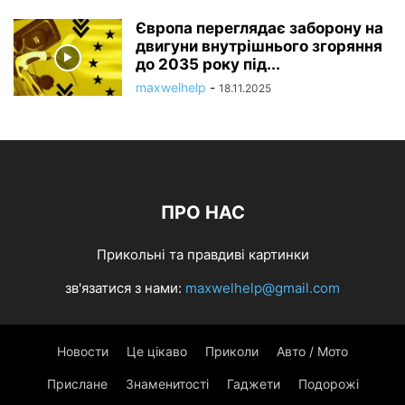
Європа переглядає заборону на
двигуни внутрішнього згоряння
до 2035 року під...
maxwelhelp
-
18.11.2025
ПРО НАС
Прикольні та правдиві картинки
зв'язатися з нами:
maxwelhelp@gmail.com
Новости
Це цікаво
Приколи
Авто / Мото
Прислане
Знаменитості
Гаджети
Подорожі