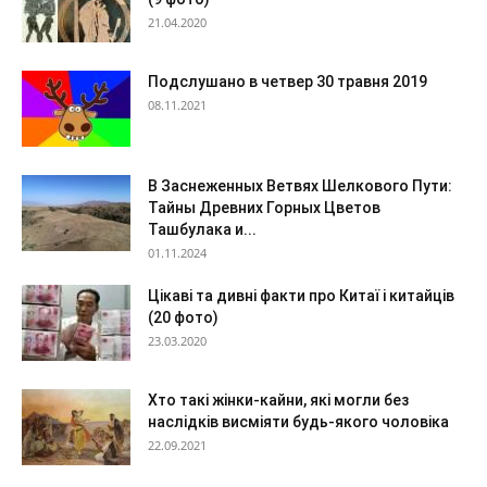
21.04.2020
Подслушано в четвер 30 травня 2019
08.11.2021
В Заснеженных Ветвях Шелкового Пути:
Тайны Древних Горных Цветов
Ташбулака и...
01.11.2024
Цікаві та дивні факти про Китаї і китайців
(20 фото)
23.03.2020
Хто такі жінки-кайни, які могли без
наслідків висміяти будь-якого чоловіка
22.09.2021