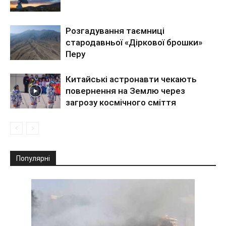
Розгадування таємниці
стародавньої «Діркової брошки»
Перу
Китайські астронавти чекають
повернення на Землю через
загрозу космічного сміття
Популярні