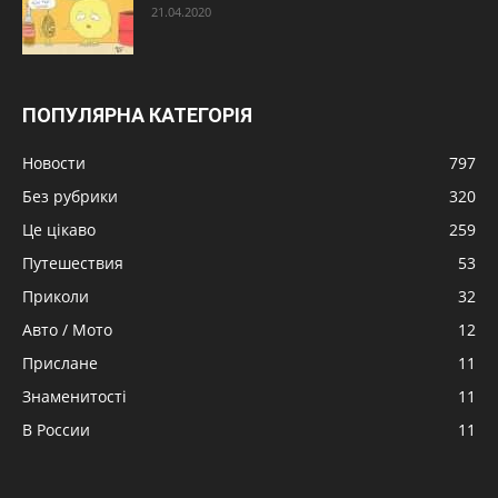
21.04.2020
ПОПУЛЯРНА КАТЕГОРІЯ
Новости
797
Без рубрики
320
Це цікаво
259
Путешествия
53
Приколи
32
Авто / Мото
12
Прислане
11
Знаменитості
11
В России
11