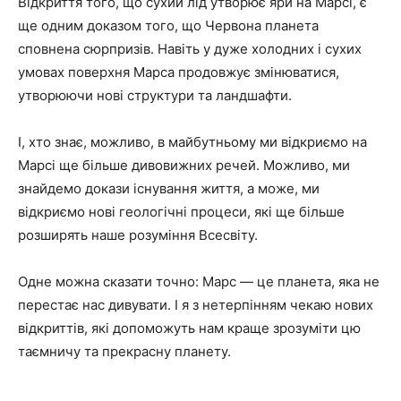
Відкриття того, що сухий лід утворює яри на Марсі, є
ще одним доказом того, що Червона планета
сповнена сюрпризів. Навіть у дуже холодних і сухих
умовах поверхня Марса продовжує змінюватися,
утворюючи нові структури та ландшафти.
І, хто знає, можливо, в майбутньому ми відкриємо на
Марсі ще більше дивовижних речей. Можливо, ми
знайдемо докази існування життя, а може, ми
відкриємо нові геологічні процеси, які ще більше
розширять наше розуміння Всесвіту.
Одне можна сказати точно: Марс — це планета, яка не
перестає нас дивувати. І я з нетерпінням чекаю нових
відкриттів, які допоможуть нам краще зрозуміти цю
таємничу та прекрасну планету.