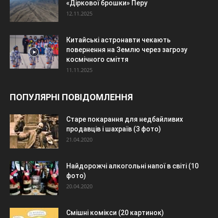
«Діркової брошки» Перу
12.11.2025
Китайські астронавти чекають
повернення на Землю через загрозу
космічного сміття
11.11.2025
ПОПУЛЯРНІ ПОВІДОМЛЕННЯ
Старе покарання для недбайливих
продавців і шахраїв (3 фото)
21.04.2020
Найдорожчі алкогольні напої в світі (10
фото)
20.04.2020
Смішні комікси (20 картинок)