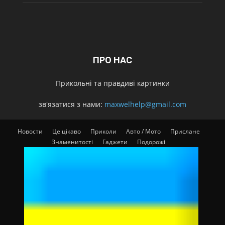
ПРО НАС
Прикольні та правдиві картинки
зв'язатися з нами:
maxwelhelp@gmail.com
Новости
Це цікаво
Приколи
Авто / Мото
Прислане
Знаменитості
Гаджети
Подорожі