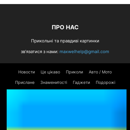
ПРО НАС
Прикольні та правдиві картинки
зв'язатися з нами:
maxwelhelp@gmail.com
Новости
Це цікаво
Приколи
Авто / Мото
Прислане
Знаменитості
Гаджети
Подорожі