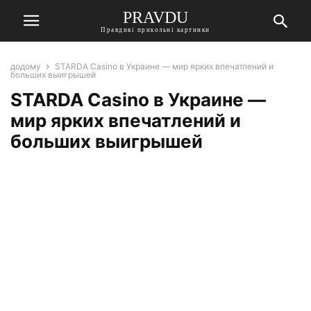
PRAVDU
Правдиві прикольні картинки
додому
STARDA Casino в Украине — мир ярких впечатлений и
больших выигрышей
STARDA Casino в Украине —
мир ярких впечатлений и
больших выигрышей