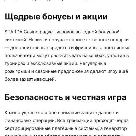
Щедрые бонусы и акции
STARDA Casino радует игроков выгодной бонусной
системой. Новички получают приветственные подарки
— дополнительные средства и фриспины, а постоянные
пользователи могут рассчитывать на кэшбэк, участие в
турнирах и эксклюзивные акции. Регулярные
розыгрыши и сезонные предложения делают игру ещё
более захватывающей.
Безопасность и честная игра
Казино уделяет особое внимание защите данных и
финансовых операций. Все транзакции проходят через
сертифицированные платёжные системы, а генератор