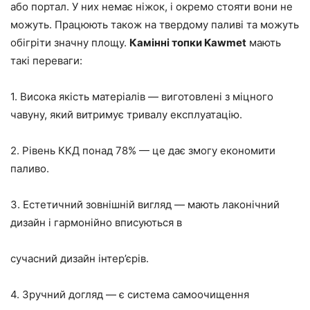
або портал. У них немає ніжок, і окремо стояти вони не
можуть. Працюють також на твердому паливі та можуть
обігріти значну площу.
Камінні топки Kawmet
мають
такі переваги:
1. Висока якість матеріалів — виготовлені з міцного
чавуну, який витримує тривалу експлуатацію.
2. Рівень ККД понад 78% — це дає змогу економити
паливо.
3. Естетичний зовнішній вигляд — мають лаконічний
дизайн і гармонійно вписуються в
сучасний дизайн інтер’єрів.
4. Зручний догляд — є система самоочищення