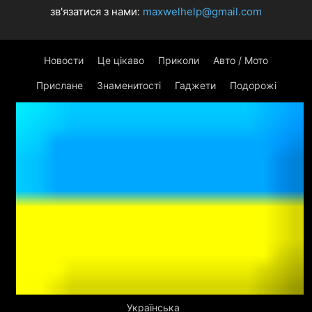
зв'язатися з нами:
maxwelhelp@gmail.com
Новости
Це цікаво
Приколи
Авто / Мото
Прислане
Знаменитості
Гаджети
Подорожі
Українська