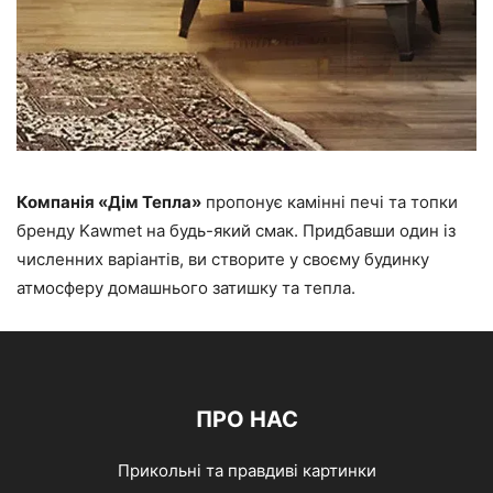
Компанія «Дім Тепла»
пропонує камінні печі та топки
бренду Kawmet на будь-який смак. Придбавши один із
численних варіантів, ви створите у своєму будинку
атмосферу домашнього затишку та тепла.
ПРО НАС
Прикольні та правдиві картинки