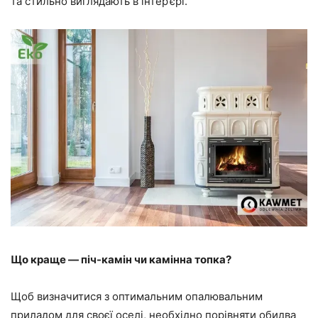
та стильно виглядають в інтер’єрі.
Що краще — піч-камін чи камінна топка?
Щоб визначитися з оптимальним опалювальним
приладом для своєї оселі, необхідно порівняти обидва