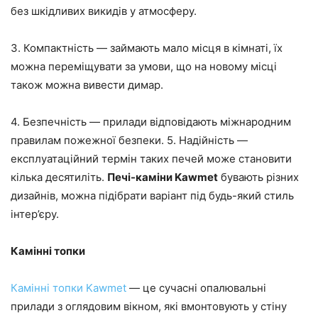
без шкідливих викидів у атмосферу.
3. Компактність — займають мало місця в кімнаті, їх
можна переміщувати за умови, що на новому місці
також можна вивести димар.
4. Безпечність — прилади відповідають міжнародним
правилам пожежної безпеки. 5. Надійність —
експлуатаційний термін таких печей може становити
кілька десятиліть.
Печі-каміни Kawmet
бувають різних
дизайнів, можна підібрати варіант під будь-який стиль
інтер’єру.
Камінні топки
Камінні топки Kawmet
— це сучасні опалювальні
прилади з оглядовим вікном, які вмонтовують у стіну