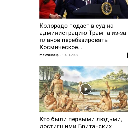
Колорадо подает в суд на
администрацию Трампа из-за
планов перебазировать
Космическое...
maxwelhelp
-
03.11.2025
Кто были первыми людьми,
достигшими Британских