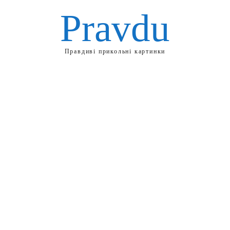
Pravdu
Правдиві прикольні картинки