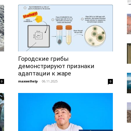
Городские грибы
демонстрируют признаки
адаптации к жаре
maxwelhelp
-
06.11.2025
0
0