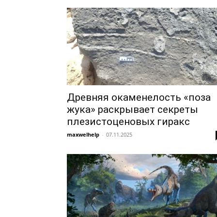
Древняя окаменелость «поза
жука» раскрывает секреты
плезистоценовых гиракс
maxwelhelp
-
07.11.2025