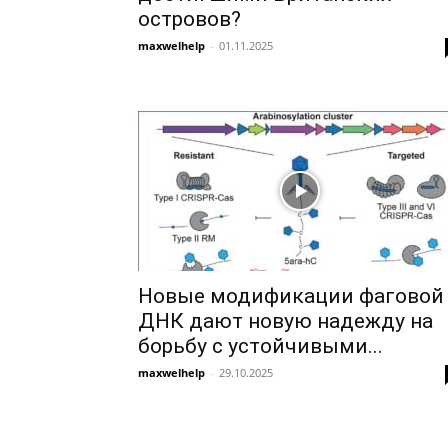
островов?
maxwelhelp
-
01.11.2025
Новые модификации фаговой
ДНК дают новую надежду на
борьбу с устойчивыми...
maxwelhelp
-
29.10.2025