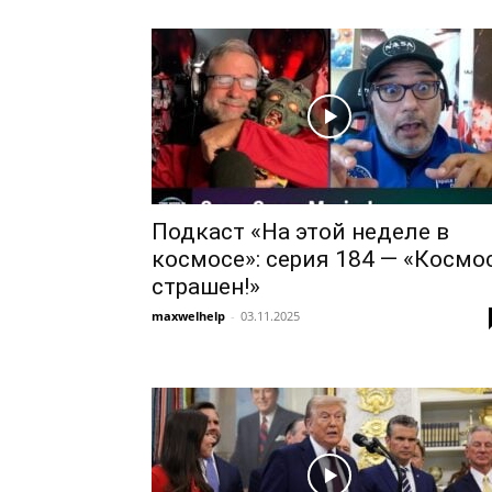
Подкаст «На этой неделе в
космосе»: серия 184 — «Космо
страшен!»
maxwelhelp
-
03.11.2025