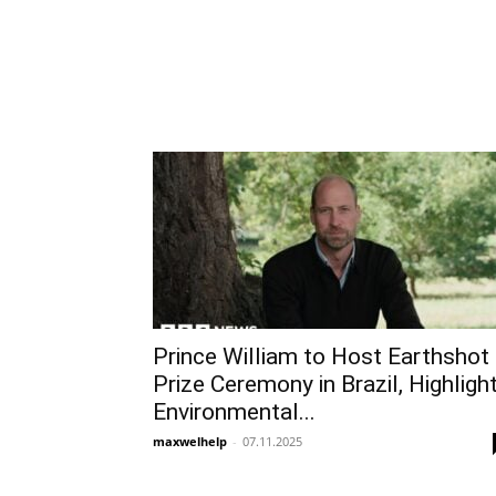
Prince William to Host Earthshot
Prize Ceremony in Brazil, Highligh
Environmental...
maxwelhelp
-
07.11.2025