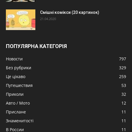
Смішні комікси (20 картинок)
21.04.2020
ПОПУЛЯРНА КАТЕГОРІЯ
Новости
797
Без рубрики
329
Це цікаво
259
Путешествия
53
Приколи
32
Авто / Мото
12
Прислане
11
Знаменитості
11
В России
11