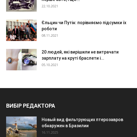
22.10.2021
Єльцин чи Путін: порівняємо підсумки їх
роботи
08.11.2021
20 людей, які вирішили не витрачати
зарплату на круті браслети і...
05.10.2021
ВИБІР РЕДАКТОРА
Новый вид фильтрующих птерозавров
обнаружен в Бразилии
16.11.2025