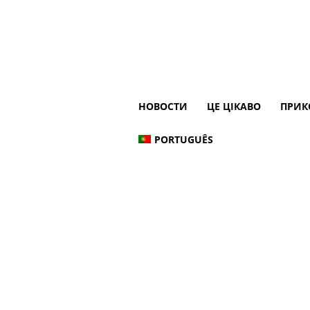
НОВОСТИ
ЦЕ ЦІКАВО
ПРИК
PORTUGUÊS