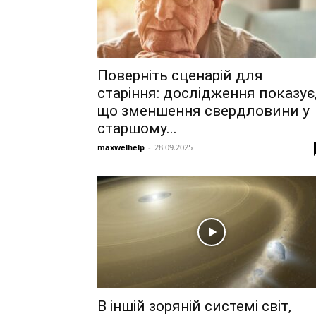
Поверніть сценарій для
старіння: дослідження показує
що зменшення свердловини у
старшому...
maxwelhelp
-
28.09.2025
В іншій зоряній системі світ,