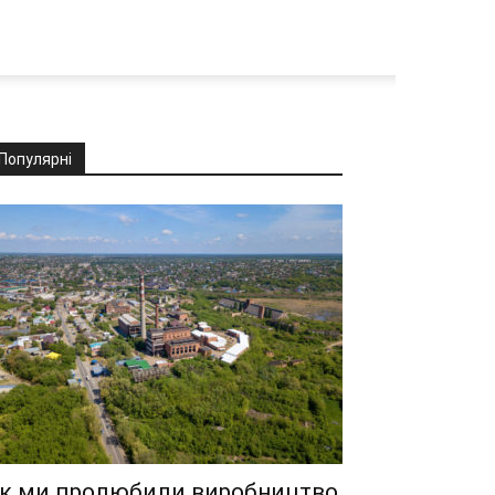
Популярні
к ми пролюбили виробництво