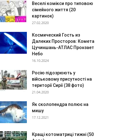
Веселі комікси про типовою
сімейного життя (20
картинок)
27.02.2020
Космический Гость из
Далеких Просторов: Комета
Цучиншань-АТЛАС Пронзает
Небо
16.10.2024
Росію підозрюють у
військовому присутності на
території Сирії (38 фото)
21.04.2020
Як сколопендра полює на
мишу
17.12.2021
Кращі котоматриці тижні (50