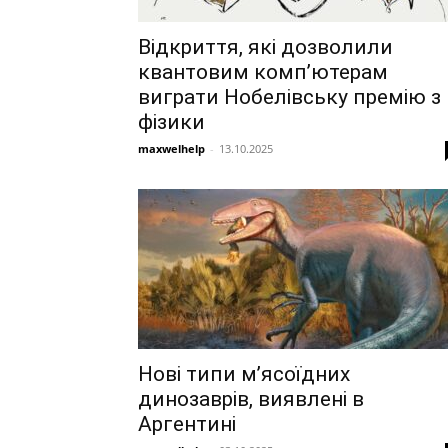
Відкриття, які дозволили
квантовим комп’ютерам
виграти Нобелівську премію з
фізики
maxwelhelp
-
13.10.2025
Нові типи м’ясоїдних
динозаврів, виявлені в
Аргентині