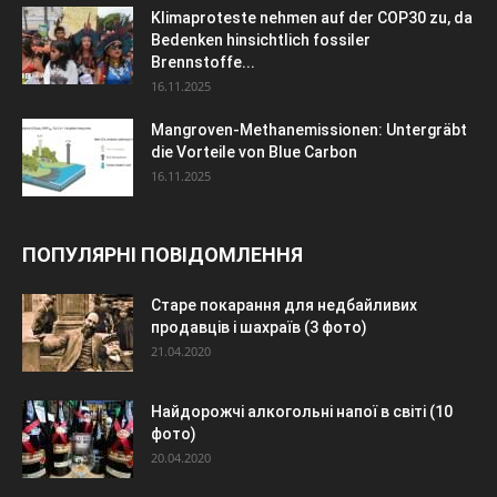
Klimaproteste nehmen auf der COP30 zu, da
Bedenken hinsichtlich fossiler
Brennstoffe...
16.11.2025
Mangroven-Methanemissionen: Untergräbt
die Vorteile von Blue Carbon
16.11.2025
ПОПУЛЯРНІ ПОВІДОМЛЕННЯ
Старе покарання для недбайливих
продавців і шахраїв (3 фото)
21.04.2020
Найдорожчі алкогольні напої в світі (10
фото)
20.04.2020