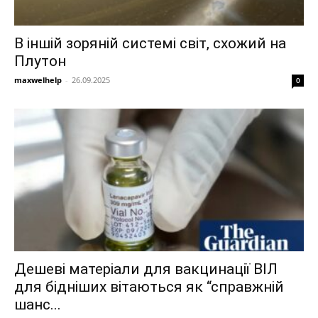
В іншій зоряній системі світ, схожий на
Плутон
maxwelhelp
-
26.09.2025
0
Дешеві матеріали для вакцинації ВІЛ
для бідніших вітаються як “справжній
шанс...