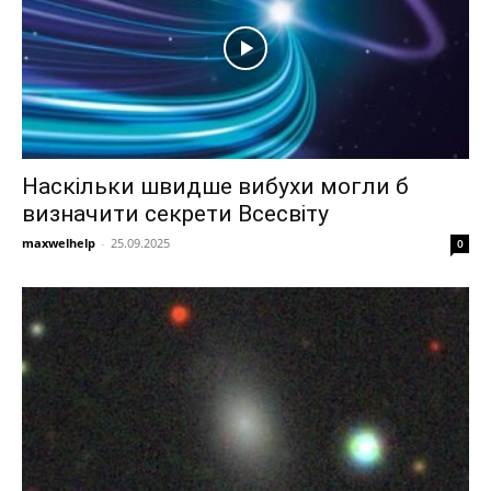
Наскільки швидше вибухи могли б
визначити секрети Всесвіту
maxwelhelp
-
25.09.2025
0