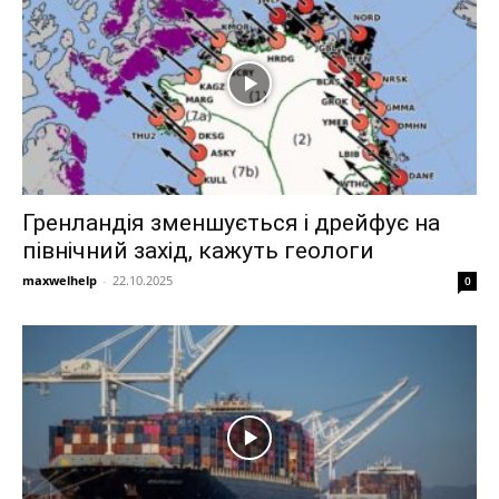
Гренландія зменшується і дрейфує на
північний захід, кажуть геологи
maxwelhelp
-
22.10.2025
0