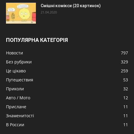
Смішні комікси (20 картинок)
21.04.2020
ПОПУЛЯРНА КАТЕГОРІЯ
Новости
797
Без рубрики
329
Це цікаво
259
Путешествия
53
Приколи
32
Авто / Мото
12
Прислане
11
Знаменитості
11
В России
11