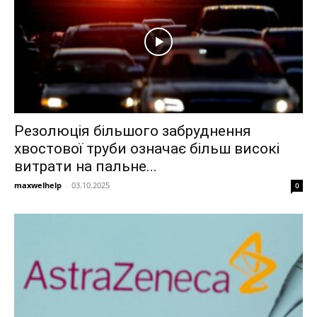
Резолюція більшого забруднення
хвостової труби означає більш високі
витрати на пальне...
maxwelhelp
-
03.10.2025
0