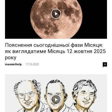
Пояснення сьогоднішньої фази Місяця:
як виглядатиме Місяць 12 жовтня 2025
року
maxwelhelp
-
17.10.2025
0