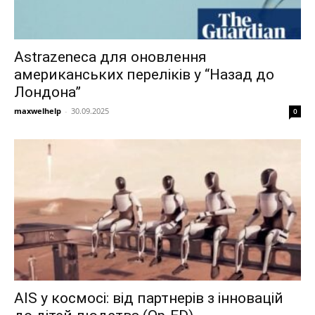
Astrazeneca для оновлення
американських переліків у “Назад до
Лондона”
maxwelhelp
-
30.09.2025
0
AIS у космосі: від партнерів з інновацій