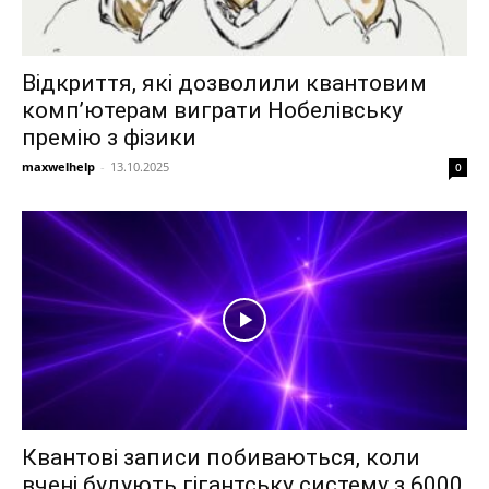
Відкриття, які дозволили квантовим
комп’ютерам виграти Нобелівську
премію з фізики
maxwelhelp
-
13.10.2025
0
Квантові записи побиваються, коли
вчені будують гігантську систему з 6000