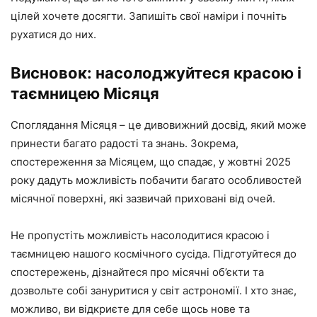
цілей хочете досягти. Запишіть свої наміри і почніть
рухатися до них.
Висновок: насолоджуйтеся красою і
таємницею Місяця
Споглядання Місяця – це дивовижний досвід, який може
принести багато радості та знань. Зокрема,
спостереження за Місяцем, що спадає, у жовтні 2025
року дадуть можливість побачити багато особливостей
місячної поверхні, які зазвичай приховані від очей.
Не пропустіть можливість насолодитися красою і
таємницею нашого космічного сусіда. Підготуйтеся до
спостережень, дізнайтеся про місячні об’єкти та
дозвольте собі зануритися у світ астрономії. І хто знає,
можливо, ви відкриєте для себе щось нове та