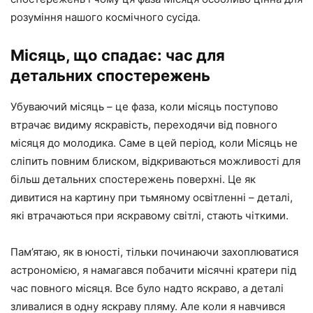
розуміння нашого космічного сусіда.
Місяць, що спадає: час для
детальних спостережень
Убуваючий місяць – це фаза, коли місяць поступово
втрачає видиму яскравість, переходячи від повного
місяця до молодика. Саме в цей період, коли Місяць не
сліпить повним блиском, відкриваються можливості для
більш детальних спостережень поверхні. Це як
дивитися на картину при тьмяному освітленні – деталі,
які втрачаються при яскравому світлі, стають чіткими.
Пам’ятаю, як в юності, тільки починаючи захоплюватися
астрономією, я намагався побачити місячні кратери під
час повного місяця. Все було надто яскраво, а деталі
зливалися в одну яскраву пляму. Але коли я навчився