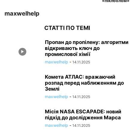
«піклболом»
maxwelhelp
СТАТТІ ПО ТЕМІ
Пропан до пропілену: алгоритми
відкривають ключ до
промислової хімії
maxwelhelp
-
14.11.2025
Комета АТЛАС: вражаючий
розпад перед наближенням до
Землі
maxwelhelp
-
14.11.2025
Місія NASA ESCAPADE: новий
підхід до дослідження Марса
maxwelhelp
-
14.11.2025