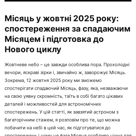
Місяць у жовтні 2025 року:
спостереження за спадаючим
Місяцем і підготовка до
Нового циклу
Жовтневе небо – це завжди особлива пора. Прохолодні
вечори, яскраві зірки і, звичайно ж, заворожує Місяць.
Зокрема, 12 жовтня 2025 року ми зможемо
спостерігати спадаючий Місяць, фазу, яка, незважаючи
на свою уявну скромність, таїть в собі багато цікавих
деталей і можливостей для астрономічних
спостережень. У цій статті, як завзятий астроном з
багаторічним стажем, я розповім про те, що можна
побачити на небі в цей час, як підготуватися до
спостережень і чому ця фаза Місяця особливо цінна для