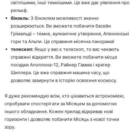
світлішими, інші темнішими. Це вже дає уявлення про
рельєф.
бінокль:
З біноклем можливості значно
розширюються. Ви зможете побачити басейн
Грімальді – темне, вулканічне утворення, Апеннінські
гори та Альпи. Це справжня місячна панорама!
телескоп:
Якщо у вас є телескоп, то вас чекають
справжні відкриття. Ви зможете побачити місце
посадки Аполлона-12, Райнер Гамма і кратер
Шиллера. Це вже справжня машина часу, що
дозволяє зазирнути в історію освоєння космосу.
Я дуже рекомендую всім, хто цікавиться астрономією,
спробувати спостерігати за Місяцем за допомогою
іншого обладнання. Кожен прилад відкриває нові
горизонти і дозволяє побачити Місяць з нової точки
зору.