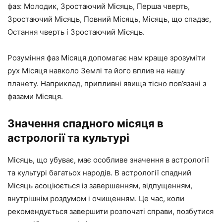
фаз: Молодик, Зростаючий Місяць, Перша чверть,
Зростаючий Місяць, Повний Місяць, Місяць, що спадає,
Остання чверть і Зростаючий Місяць.
Розуміння фаз Місяця допомагає нам краще зрозуміти
рух Місяця навколо Землі та його вплив на нашу
планету. Наприклад, припливні явища тісно пов’язані з
фазами Місяця.
Значення спадного місяця в
астрології та культурі
Місяць, що убуває, має особливе значення в астрології
та культурі багатьох народів. В астрології спадний
Місяць асоціюється із завершенням, відпущенням,
внутрішнім роздумом і очищенням. Це час, коли
рекомендується завершити розпочаті справи, позбутися