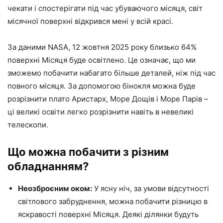
чекати і спостерігати під час убуваючого місяця, світ
місячної поверхні відкрився мені у всій красі.
За даними NASA, 12 жовтня 2025 року близько 64% ​​
поверхні Місяця буде освітлено. Це означає, що ми
зможемо побачити набагато більше деталей, ніж під час
повного місяця. За допомогою бінокля можна буде
розрізнити плато Аристарх, Море Дощів і Море Парів –
ці великі освіти легко розрізнити навіть в невеликі
телескопи.
Що можна побачити з різним
обладнанням?
Неозброєним оком:
У ясну ніч, за умови відсутності
світлового забруднення, можна побачити різницю в
яскравості поверхні Місяця. Деякі ділянки будуть