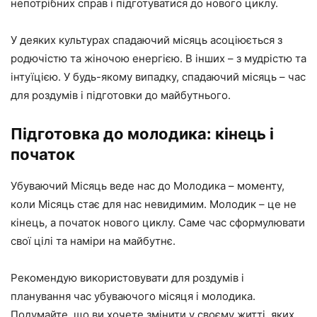
непотрібних справ і підготуватися до нового циклу.
У деяких культурах спадаючий місяць асоціюється з
родючістю та жіночою енергією. В інших – з мудрістю та
інтуїцією. У будь-якому випадку, спадаючий місяць – час
для роздумів і підготовки до майбутнього.
Підготовка до молодика: кінець і
початок
Убуваючий Місяць веде нас до Молодика – моменту,
коли Місяць стає для нас невидимим. Молодик – це не
кінець, а початок нового циклу. Саме час сформулювати
свої цілі та наміри на майбутнє.
Рекомендую використовувати для роздумів і
планування час убуваючого місяця і молодика.
Подумайте, що ви хочете змінити у своєму житті, яких