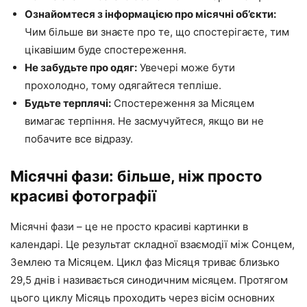
Ознайомтеся з інформацією про місячні об’єкти:
Чим більше ви знаєте про те, що спостерігаєте, тим
цікавішим буде спостереження.
Не забудьте про одяг:
Увечері може бути
прохолодно, тому одягайтеся тепліше.
Будьте терплячі:
Спостереження за Місяцем
вимагає терпіння. Не засмучуйтеся, якщо ви не
побачите все відразу.
Місячні фази: більше, ніж просто
красиві фотографії
Місячні фази – це не просто красиві картинки в
календарі. Це результат складної взаємодії між Сонцем,
Землею та Місяцем. Цикл фаз Місяця триває близько
29,5 днів і називається синодичним місяцем. Протягом
цього циклу Місяць проходить через вісім основних