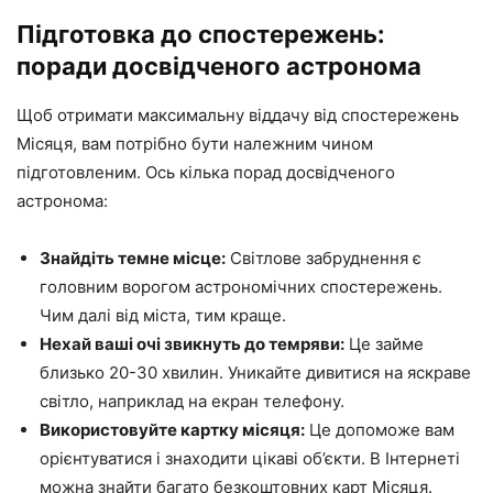
Підготовка до спостережень:
поради досвідченого астронома
Щоб отримати максимальну віддачу від спостережень
Місяця, вам потрібно бути належним чином
підготовленим. Ось кілька порад досвідченого
астронома:
Знайдіть темне місце:
Світлове забруднення є
головним ворогом астрономічних спостережень.
Чим далі від міста, тим краще.
Нехай ваші очі звикнуть до темряви:
Це займе
близько 20-30 хвилин. Уникайте дивитися на яскраве
світло, наприклад на екран телефону.
Використовуйте картку місяця:
Це допоможе вам
орієнтуватися і знаходити цікаві об’єкти. В Інтернеті
можна знайти багато безкоштовних карт Місяця.