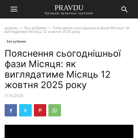
PRAVDU
Правдиві прикольні картинки
додому
Без рубрики
Пояснення сьогоднішньої фази Місяця: як
виглядатиме Місяць 12 жовтня 2025 року
Без рубрики
Пояснення сьогоднішньої
фази Місяця: як
виглядатиме Місяць 12
жовтня 2025 року
17.10.2025