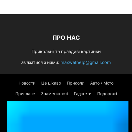
ПРО НАС
Прикольні та правдиві картинки
зв'язатися з нами:
maxwelhelp@gmail.com
Новости
Це цікаво
Приколи
Авто / Мото
Прислане
Знаменитості
Гаджети
Подорожі