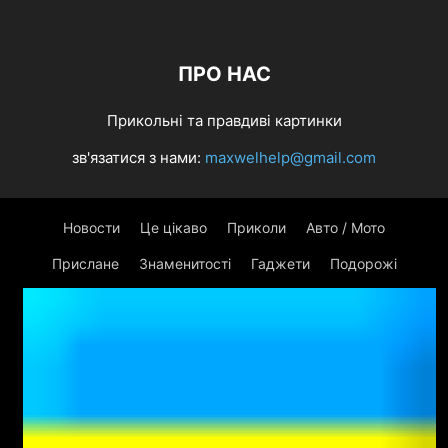
ПРО НАС
Прикольні та правдиві картинки
зв'язатися з нами:
maxwelhelp@gmail.com
Новости
Це цікаво
Приколи
Авто / Мото
Прислане
Знаменитості
Гаджети
Подорожі