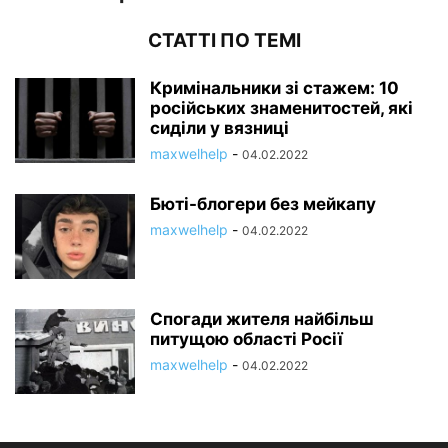
СТАТТІ ПО ТЕМІ
Кримінальники зі стажем: 10
російських знаменитостей, які
сиділи у вязниці
maxwelhelp
-
04.02.2022
Бюті-блогери без мейкапу
maxwelhelp
-
04.02.2022
Спогади жителя найбільш
питущою області Росії
maxwelhelp
-
04.02.2022