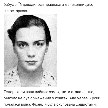
бабусю. Їй доводилося працювати манекенницею,
секретаркою.
Тепер, коли вона вийшла заміж, жити стало легше,
Микола не був обмежений у коштах. Але через 3 роки
почалася війна. Франція була окупована фашистами.