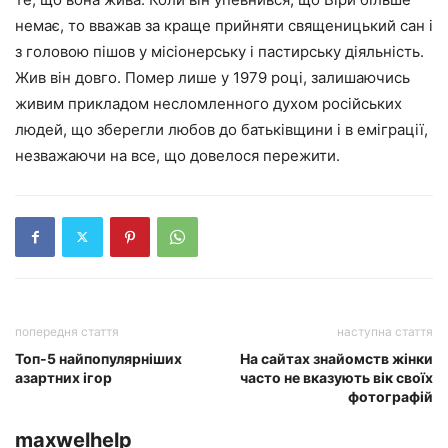
немає, то вважав за краще прийняти священицький сан і
з головою пішов у місіонерську і пастирську діяльність.
Жив він довго. Помер лише у 1979 році, залишаючись
живим прикладом несломленного духом російських
людей, що зберегли любов до батьківщини і в еміграції,
незважаючи на все, що довелося пережити.
попередня стаття
наступна стаття
Топ-5 найпопулярніших
На сайтах знайомств жінки
азартних ігор
часто не вказують вік своїх
фотографій
maxwelhelp