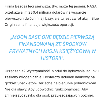
Firma Bezosa leci pierwsza. Być może tej jesieni. NASA
przekazała im 230,4 miliona dolarów na wsparcie
pierwszych dwóch misji bazy, ale tu jest zwrot akcji. Blue
Origin sama finansuje większość operacji.
„MOON BASE ONE BĘDZIE PIERWSZĄ
FINANSOWANĄ ZE ŚRODKÓW
PRYWATNYCH
MISJĄ KSIĘŻYCOWĄ W
HISTORII”.
Urządzenie? Wytrzymałość. Moduł do lądowania ładunku
zasilany kriogenicznie. Dostarczy ładunek naukowy na
grzbiet Shackleton-Gerlache na biegunie południowym.
Nie dla sławy. Aby udowodnić funkcjonalność. Aby
zmniejszyć ryzyko dla osób przyjeżdżających później.