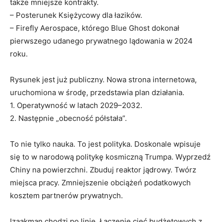
także mniejsze kontrakty.
– Posterunek Księżycowy dla łazików.
– Firefly Aerospace, którego Blue Ghost dokonał
pierwszego udanego prywatnego lądowania w 2024
roku.
Rysunek jest już publiczny. Nowa strona internetowa,
uruchomiona w środę, przedstawia plan działania.
1. Operatywność w latach 2029–2032.
2. Następnie „obecność półstała”.
To nie tylko nauka. To jest polityka. Doskonale wpisuje
się to w narodową politykę kosmiczną Trumpa. Wyprzedź
Chiny na powierzchni. Zbuduj reaktor jądrowy. Twórz
miejsca pracy. Zmniejszenie obciążeń podatkowych
kosztem partnerów prywatnych.
Izaakman chodzi po linie. Łączenie cięć budżetowych z