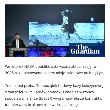
We wtorek NASA opublikowała ważną aktualizację: w
2026 roku planowane są trzy misje załogowe na Księżyc.
To nie jest próba. To początek budowy bazy księżycowej
o wartości 20 miliardów dolarów. I chociaż wszyscy
spodziewali się, że SpaceX wygra największe kontrakty,
ten pierwszy krok poszedł w drugą stronę.