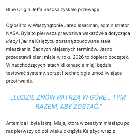
Blue Origin Jeffa Bezosa zyskało przewagę.
Ogłosił to w Waszyngtonie Jared Isaacman, administrator
NASA. Była to pierwsza prawdziwa wskazówka dotycząca
kiedy
i
jak
na Księżycu zostaną zbudowane stałe
mieszkania. Żadnych niejasnych terminów. Jasno
przedstawił plan: misje w roku 2026 to dopiero początek.
W nadchodzących latach kilkanaście misji będzie
testować systemy, sprzęt i technologie umożliwiające
przetrwanie.
„LUDZIE ZNÓW PATRZĄ W GÓRĘ… TYM
RAZEM, ABY ZOSTAĆ.”
Artemida II była iskrą. Misja, która w zeszłym miesiącu po
raz pierwszy od pół wieku okrążyła Księżyc wraz z