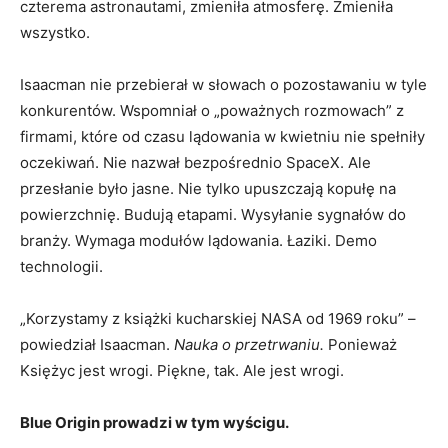
czterema astronautami, zmieniła atmosferę. Zmieniła
wszystko.
Isaacman nie przebierał w słowach o pozostawaniu w tyle
konkurentów. Wspomniał o „poważnych rozmowach” z
firmami, które od czasu lądowania w kwietniu nie spełniły
oczekiwań. Nie nazwał bezpośrednio SpaceX. Ale
przesłanie było jasne. Nie tylko upuszczają kopułę na
powierzchnię. Budują etapami. Wysyłanie sygnałów do
branży. Wymaga modułów lądowania. Łaziki. Demo
technologii.
„Korzystamy z książki kucharskiej NASA od 1969 roku” –
powiedział Isaacman.
Nauka o przetrwaniu.
Ponieważ
Księżyc jest wrogi. Piękne, tak. Ale jest wrogi.
Blue Origin prowadzi w tym wyścigu.