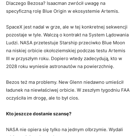
Dlaczego Bezosa? Isaacman zwrócił uwagę na
specyficzną rolę Blue Origin w ekosystemie Artemis.
SpaceX jest nadal w grze, ale w tej konkretnej sekwencji
pozostaje w tyle. Walczą o kontrakt na System Lądowania
Ludzi. NASA przetestuje Starship przeciwko Blue Moon
na niskiej orbicie okołoziemskiej podczas testu Artemis
III w przyszłym roku. Dopiero wtedy zadecydują, kto w
2028 roku wyniesie astronautów na powierzchnię.
Bezos też ma problemy. New Glenn niedawno umieścił
ładunek na niewłaściwej orbicie. W zeszłym tygodniu FAA
oczyściła im drogę, ale to był cios.
Kto jeszcze dostanie szansę?
NASA nie opiera się tylko na jednym olbrzymie. Wydali