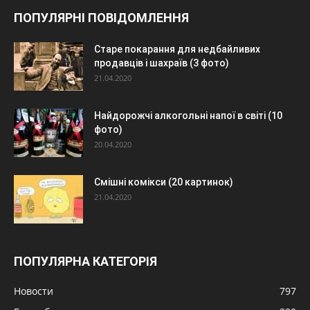
ПОПУЛЯРНІ ПОВІДОМЛЕННЯ
Старе покарання для недбайливих
продавців і шахраїв (3 фото)
21.04.2020
Найдорожчі алкогольні напої в світі (10
фото)
20.04.2020
Смішні комікси (20 картинок)
21.04.2020
ПОПУЛЯРНА КАТЕГОРІЯ
Новости
797