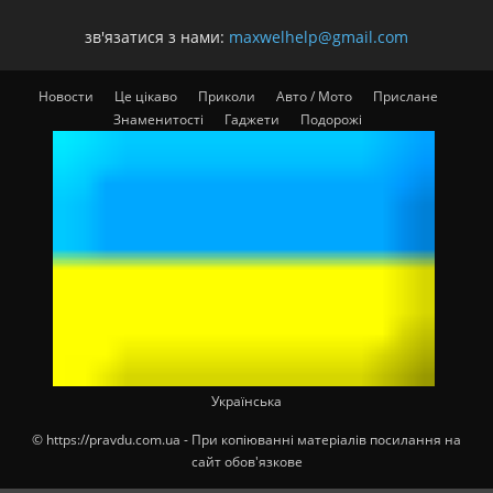
зв'язатися з нами:
maxwelhelp@gmail.com
Новости
Це цікаво
Приколи
Авто / Мото
Прислане
Знаменитості
Гаджети
Подорожі
Українська
© https://pravdu.com.ua - При копіюванні матеріалів посилання на
сайт обов'язкове