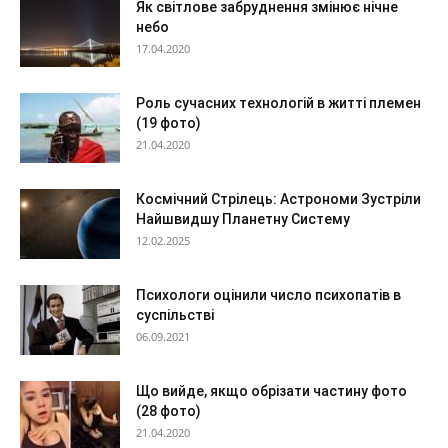
Як світлове забруднення змінює нічне
небо
17.04.2020
Роль сучасних технологій в житті племен
(19 фото)
21.04.2020
Космічний Стрілець: Астрономи Зустріли
Найшвидшу Планетну Систему
12.02.2025
Психологи оцінили число психопатів в
суспільстві
06.09.2021
Що вийде, якщо обрізати частину фото
(28 фото)
21.04.2020