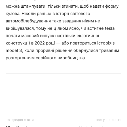
можна штампувати, тільки згинати, щоб надати форму
кузова. Ніколи раніше в історії світового
автомобілебудування таке завдання ніким не
вирішувалася, тому не цілком ясно, чи встигне tesla
почати масовий випуск настільки екзотичної
конструкції в 2022 році — або повториться історія з
model 3, коли проривні рішення обернулися тривалим
розгортанням серійного виробництва.
попередня стаття
наступна стаття