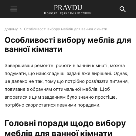
PRAVDU
Правдиві прикольні картинки
додому
Особливості вибору меблів для ванної кімнати
Особливості вибору меблів для
ванної кімнати
Завершивши ремонтні роботи в ванній кімнаті, можна
подумати, що найскладніші задачі вже вирішені. Однак,
це далеко не так, тому що потрібно розв’язати питання,
пов’язане з обранням оптимальної меблів. Щоб
впоратися з цим завданням було значно простіше,
потрібно скористатися певними порадами.
Головні поради щодо вибору
меблів для ванної кімнати