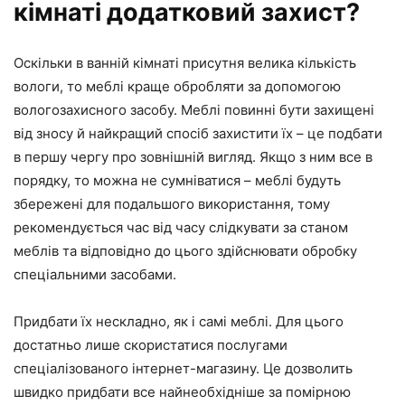
кімнаті додатковий захист?
Оскільки в ванній кімнаті присутня велика кількість
вологи, то меблі краще обробляти за допомогою
вологозахисного засобу. Меблі повинні бути захищені
від зносу й найкращий спосіб захистити їх – це подбати
в першу чергу про зовнішній вигляд. Якщо з ним все в
порядку, то можна не сумніватися – меблі будуть
збережені для подальшого використання, тому
рекомендується час від часу слідкувати за станом
меблів та відповідно до цього здійснювати обробку
спеціальними засобами.
Придбати їх нескладно, як і самі меблі. Для цього
достатньо лише скористатися послугами
спеціалізованого інтернет-магазину. Це дозволить
швидко придбати все найнеобхідніше за помірною