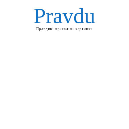
Pravdu
Правдиві прикольні картинки