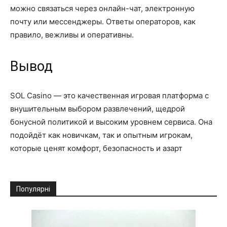
можно связаться через онлайн-чат, электронную
почту или мессенджеры. Ответы операторов, как
правило, вежливы и оперативны.
Вывод
SOL Casino — это качественная игровая платформа с
внушительным выбором развлечений, щедрой
бонусной политикой и высоким уровнем сервиса. Она
подойдёт как новичкам, так и опытным игрокам,
которые ценят комфорт, безопасность и азарт
Популярні