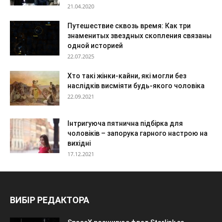
21.04.2020
Путешествие сквозь время: Как три
знаменитых звездных скопления связаны
одной историей
22.07.2025
Хто такі жінки-кайни, які могли без
наслідків висміяти будь-якого чоловіка
22.09.2021
Інтригуюча пятнична підбірка для
чоловіків – запорука гарного настрою на
вихідні
17.12.2021
ВИБІР РЕДАКТОРА