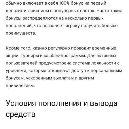
обычно включает в себя 100% бонус на первый
депозит и фриспины в популярных слотах. Часто такие
бонусы распределяются на несколько первых
пополнений, что позволяет игроку получить больше
преимуществ.
Кроме того, казино регулярно проводит временные
акции, турниры и кэшбэк-программы. Для активных
пользователей предусмотрена система лояльности с
уровнями, которые открывают доступ к персональным
бонусам, ускоренным выплатам и другим
привилегиям.
Условия пополнения и вывода
средств