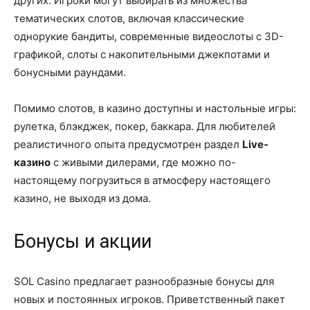
других. Игроки могут выбирать из множества
тематических слотов, включая классические
однорукие бандиты, современные видеослоты с 3D-
графикой, слоты с накопительными джекпотами и
бонусными раундами.
Помимо слотов, в казино доступны и настольные игры:
рулетка, блэкджек, покер, баккара. Для любителей
реалистичного опыта предусмотрен раздел
Live-
казино
с живыми дилерами, где можно по-
настоящему погрузиться в атмосферу настоящего
казино, не выходя из дома.
Бонусы и акции
SOL Casino предлагает разнообразные бонусы для
новых и постоянных игроков. Приветственный пакет