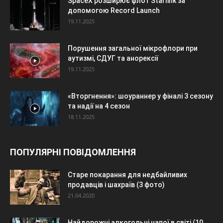
SpaceX розширює флот Starlink за
допомогою Record Launch
19.11.2025
Порушення загальної мікрофлори при
аутизмі, СДУГ та анорексії
19.11.2025
«Вторгнення»: шоураннер у фіналі 3 сезону
та надії на 4 сезон
18.11.2025
ПОПУЛЯРНІ ПОВІДОМЛЕННЯ
Старе покарання для недбайливих
продавців і шахраїв (3 фото)
21.04.2020
Найдорожчі алкогольні напої в світі (10