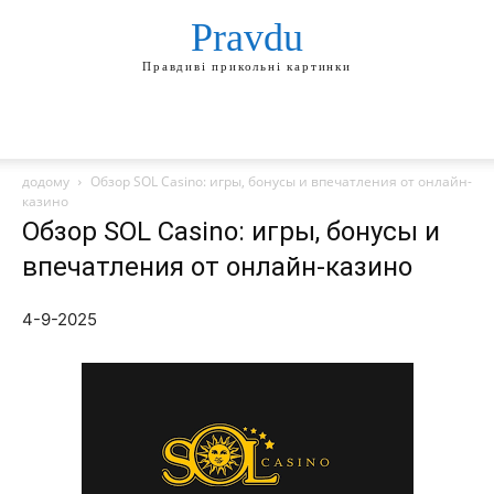
Pravdu
Правдиві прикольні картинки
додому
Обзор SOL Casino: игры, бонусы и впечатления от онлайн-
казино
Обзор SOL Casino: игры, бонусы и
впечатления от онлайн-казино
4-9-2025