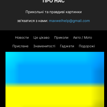
ПРО НАС
Прикольні та правдиві картинки
зв'язатися з нами:
maxwelhelp@gmail.com
Новости
Це цікаво
Приколи
Авто / Мото
Прислане
Знаменитості
Гаджети
Подорожі