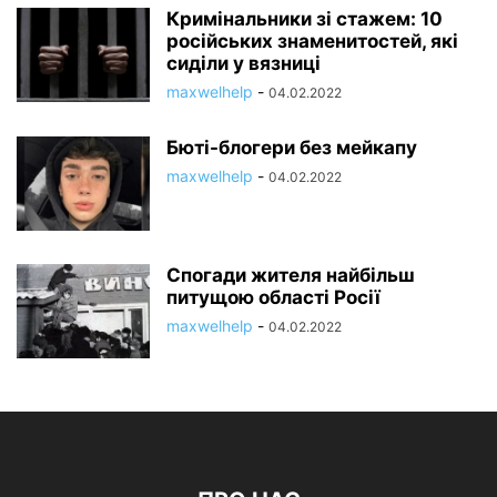
Кримінальники зі стажем: 10
російських знаменитостей, які
сиділи у вязниці
maxwelhelp
-
04.02.2022
Бюті-блогери без мейкапу
maxwelhelp
-
04.02.2022
Спогади жителя найбільш
питущою області Росії
maxwelhelp
-
04.02.2022