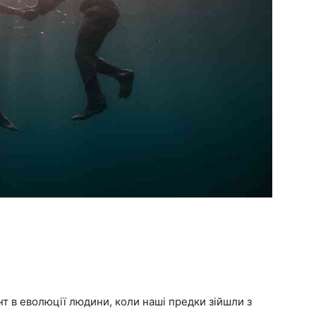
 в еволюції людини, коли наші предки зійшли з