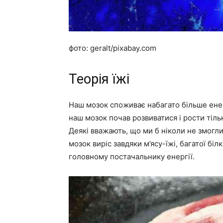
фото: geralt/pixabay.com
Теорія їжі
Наш мозок споживає набагато більше енерг
наш мозок почав розвиватися і рости тільки
Деякі вважають, що ми б ніколи не змогли
мозок виріс завдяки м’ясу-їжі, багатої бі
головному постачальнику енергії.