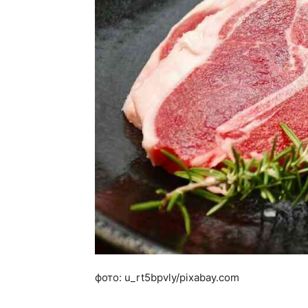
фото: u_rt5bpvly/pixabay.com