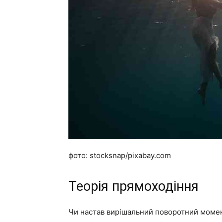
фото: stocksnap/pixabay.com
Теорія прямоходіння
Чи настав вирішальний поворотний момент