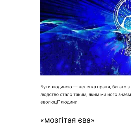
Бути людиною — нелегка праця, багато з 
людство стало таким, яким ми його знаєм
еволюції людини.
«мозгітая єва»