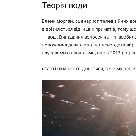
Теорія води
Елейн морган, сценарист телевізійних до
відрізняються від інших приматів, тому 
— воді. Випадання волосся на тілі зроби
положення дозволило їм переходити вбрід
науковими спільнотами, але в 2013 році ї
статті
ви можете дізнатися, в якому напр