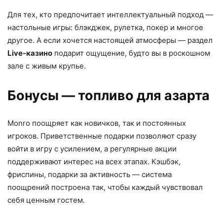
Для тех, кто предпочитает интеллектуальный подход —
настольные игры: блэкджек, рулетка, покер и многое
другое. А если хочется настоящей атмосферы — раздел
Live-казино
подарит ощущение, будто вы в роскошном
зале с живым крупье.
Бонусы — топливо для азарта
Monro поощряет как новичков, так и постоянных
игроков. Приветственные подарки позволяют сразу
войти в игру с усилением, а регулярные акции
поддерживают интерес на всех этапах. Кэшбэк,
фриспины, подарки за активность — система
поощрений построена так, чтобы каждый чувствовал
себя ценным гостем.