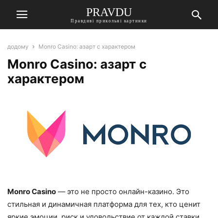
PRAVDU
Правдиві прикольні картинки
додому
Monro Casino: азарт с характером
Monro Casino: азарт с
характером
Monro Casino
— это не просто онлайн-казино. Это
стильная и динамичная платформа для тех, кто ценит
яркие эмоции, риск и удовольствие от каждой ставки.