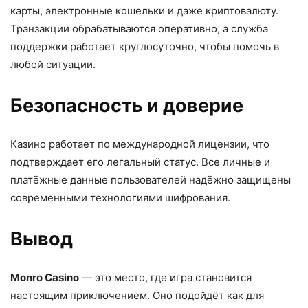
карты, электронные кошельки и даже криптовалюту.
Транзакции обрабатываются оперативно, а служба
поддержки работает круглосуточно, чтобы помочь в
любой ситуации.
Безопасность и доверие
Казино работает по международной лицензии, что
подтверждает его легальный статус. Все личные и
платёжные данные пользователей надёжно защищены
современными технологиями шифрования.
Вывод
Monro Casino
— это место, где игра становится
настоящим приключением. Оно подойдёт как для