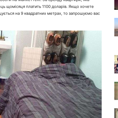
ець щомісяця платить 1100 доларів. Якщо хочете
щується на 9 квадратних метрах, то запрошуємо вас