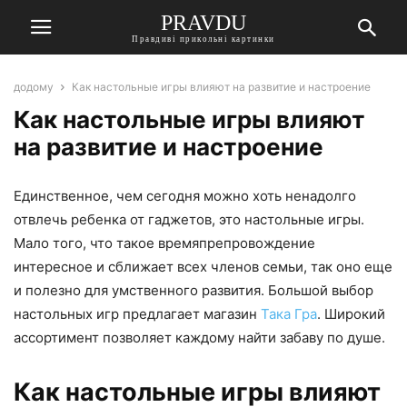
PRAVDU
Правдиві прикольні картинки
додому
Как настольные игры влияют на развитие и настроение
Как настольные игры влияют
на развитие и настроение
Единственное, чем сегодня можно хоть ненадолго
отвлечь ребенка от гаджетов, это настольные игры.
Мало того, что такое времяпрепровождение
интересное и сближает всех членов семьи, так оно еще
и полезно для умственного развития. Большой выбор
настольных игр предлагает магазин
Така Гра
. Широкий
ассортимент позволяет каждому найти забаву по душе.
Как настольные игры влияют