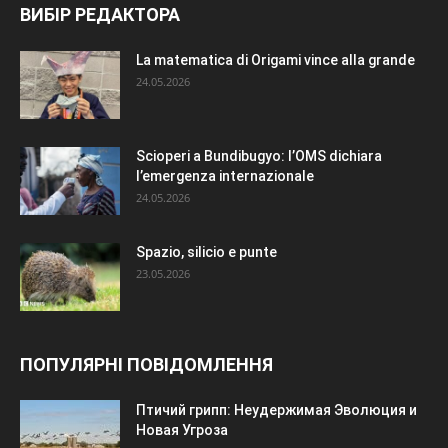
ВИБІР РЕДАКТОРА
La matematica di Origami vince alla grande
24.05.2026
Scioperi a Bundibugyo: l’OMS dichiara
l’emergenza internazionale
24.05.2026
Spazio, silicio e punte
23.05.2026
ПОПУЛЯРНІ ПОВІДОМЛЕННЯ
Птичий грипп: Неудержимая Эволюция и
Новая Угроза