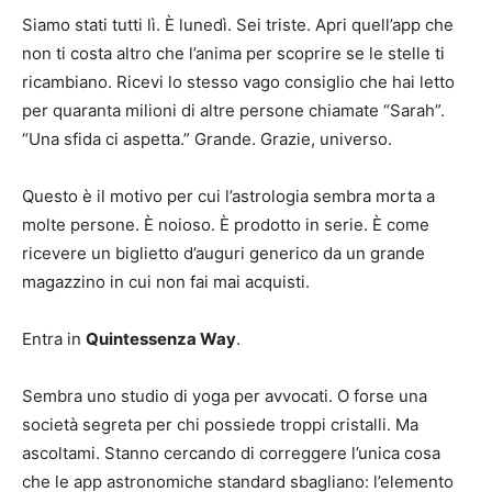
Siamo stati tutti lì. È lunedì. Sei triste. Apri quell’app che
non ti costa altro che l’anima per scoprire se le stelle ti
ricambiano. Ricevi lo stesso vago consiglio che hai letto
per quaranta milioni di altre persone chiamate “Sarah”.
“Una sfida ci aspetta.” Grande. Grazie, universo.
Questo è il motivo per cui l’astrologia sembra morta a
molte persone. È noioso. È prodotto in serie. È come
ricevere un biglietto d’auguri generico da un grande
magazzino in cui non fai mai acquisti.
Entra in
Quintessenza Way
.
Sembra uno studio di yoga per avvocati. O forse una
società segreta per chi possiede troppi cristalli. Ma
ascoltami. Stanno cercando di correggere l’unica cosa
che le app astronomiche standard sbagliano: l’elemento