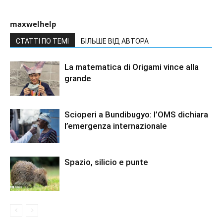
maxwelhelp
СТАТТІ ПО ТЕМІ
БІЛЬШЕ ВІД АВТОРА
La matematica di Origami vince alla
grande
Scioperi a Bundibugyo: l’OMS dichiara
l’emergenza internazionale
Spazio, silicio e punte