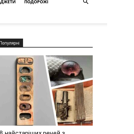
АДЖЕТИ
ПОДОРОЖІ
Популярні
8 найстаріших речей з