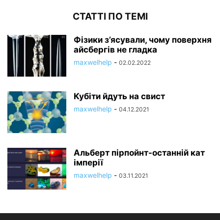
СТАТТІ ПО ТЕМІ
Фізики з’ясували, чому поверхня
айсбергів не гладка
maxwelhelp
-
02.02.2022
Кубіти йдуть на свист
maxwelhelp
-
04.12.2021
Альберт пірпойнт-останній кат
імперії
maxwelhelp
-
03.11.2021