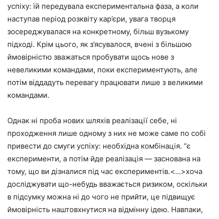
успіху: їй передувала експериментальна фаза, а коли
наступав період розквіту кар’єри, увага творця
зосереджувалася на конкретному, більш вузькому
підході. Крім цього, як з’ясувалося, вчені з більшою
ймовірністю зважаться пробувати щось нове з
невеликими командами, поки експериментують, але
потім віддадуть перевагу працювати лише з великими
командами.
Однак ні проба нових шляхів реалізації себе, ні
проходження лише одному з них не може саме по собі
привести до смуги успіху: необхідна комбінація. “є
експерименти, а потім йде реалізація — заснована на
тому, що ви дізналися під час експериментів.<...>хоча
досліджувати що-небудь вважається ризиком, оскільки
в підсумку можна ні до чого не прийти, це підвищує
ймовірність наштовхнутися на відмінну ідею. Навпаки,