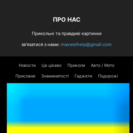
ПРО НАС
Прикольні та правдиві картинки
зв'язатися з нами:
maxwelhelp@gmail.com
Новости
Це цікаво
Приколи
Авто / Мото
Прислане
Знаменитості
Гаджети
Подорожі