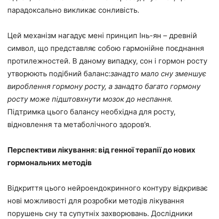
парадоксально викликає сонливість.
Цей механізм нагадує мені принцип Інь-ян – древній
символ, що представляє собою гармонійне поєднання
протилежностей. В даному випадку, сон і гормон росту
утворюють подібний баланс:
занадто мало сну зменшує
вироблення гормону росту, а занадто багато гормону
росту може підштовхнути мозок до неспання.
Підтримка цього балансу необхідна для росту,
відновлення та метаболічного здоров’я.
Перспективи лікування: від генної терапії до нових
гормональних методів
Відкриття цього нейроендокринного контуру відкриває
нові можливості для розробки методів лікування
порушень сну та супутніх захворювань. Дослідники