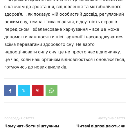
є ключем до зростання, відновлення та метаболічного
здоров’я. І, як показує мій особистий досвід, регулярний
режим сну, темна і тиха спальня, відсутність екранів
перед сном і збалансоване харчування – все це може
допомогти вам досягти цієї гармонії і насолоджуватися
всіма перевагами здорового сну. Не варто
недооцінювати силу сну-це не просто час відпочинку,
це час, коли наш організм відновлюється і оновлюється,
готуючись до нових викликів.
попередня стаття
наступна стаття
Чому чат-боти зі штучним
Читачі відповідають: чи