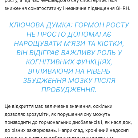
росту, а під час не-швидкого сну спостерігається
зниження соматостатину і незначне підвищення GHRH.
КЛЮЧОВА ДУМКА: ГОРМОН РОСТУ
НЕ ПРОСТО ДОПОМАГАЄ
НАРОЩУВАТИ М’ЯЗИ ТА КІСТКИ,
ВІН ВІДІГРАЄ ВАЖЛИВУ РОЛЬ У
КОГНІТИВНИХ ФУНКЦІЯХ,
ВПЛИВАЮЧИ НА РІВЕНЬ
ЗБУДЖЕННЯ МОЗКУ ПІСЛЯ
ПРОБУДЖЕННЯ.
Це відкриття має величезне значення, оскільки
дозволяє зрозуміти, як порушення сну можуть
призводити до гормональних дисбалансів і, як наслідок,
до різних захворювань. Наприклад, хронічний недосип