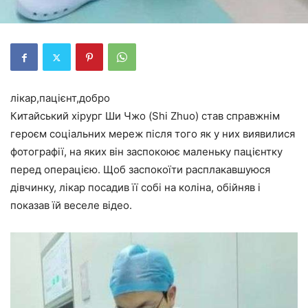
лікар,пацієнт,добро
Китайський хірург Ши Чжо (Shi Zhuo) став справжнім
героєм соціальних мереж після того як у них виявилися
фотографії, на яких він заспокоює маленьку пацієнтку
перед операцією. Щоб заспокоїти расплакавшуюся
дівчинку, лікар посадив її собі на коліна, обійняв і
показав їй веселе відео.