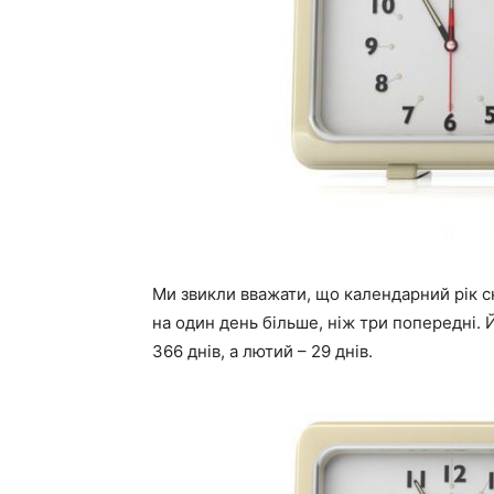
Ми звикли вважати, що календарний рік ск
на один день більше, ніж три попередні.
366 днів, а лютий – 29 днів.