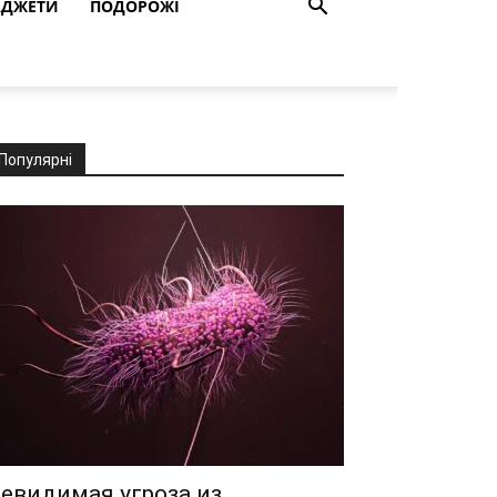
АДЖЕТИ
ПОДОРОЖІ
Популярні
евидимая угроза из