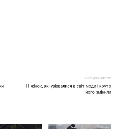
наступна стаття
ми
11 жінок, які увірвалися в світ моди і круто
його змінили