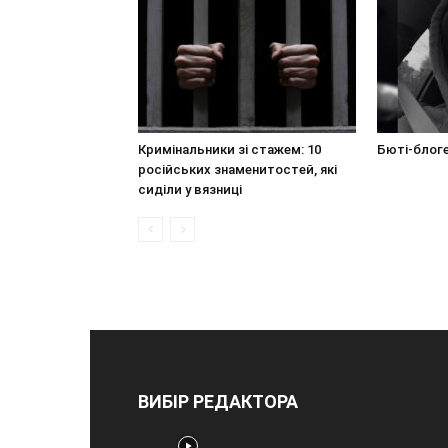
Кримінальники зі стажем: 10
Бюті-блоге
російських знаменитостей, які
сиділи у вязниці
ВИБІР РЕДАКТОРА