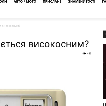
ОЛИ
АВТО / МОТО
ПРИСЛАНЕ
ЗНАМЕНИТОСТІ
Г
ся високосним?
ається високосним?
483
Н