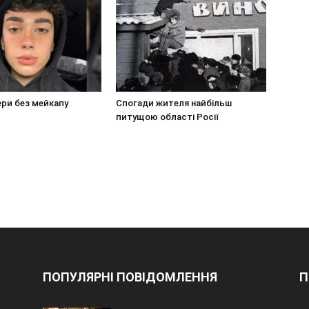
ри без мейкапу
Спогади жителя найбільш
питущою області Росії
ПОПУЛЯРНІ ПОВІДОМЛЕННЯ
П