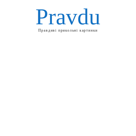
Pravdu
Правдиві прикольні картинки