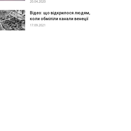
20.04.2020
Відео: що відкрилося людям,
коли обміліли канали венеції
17.09.2021