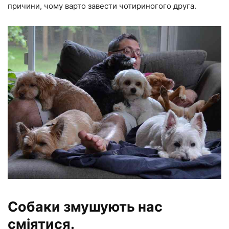
причини, чому варто завести чотириногого друга.
Собаки змушують нас
сміятися.