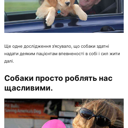
Ще одне дослідження з’ясувало, що собаки здатні
надати деяким пацієнтам впевненості в собі і сил жити
далі.
Собаки просто роблять нас
щасливими.