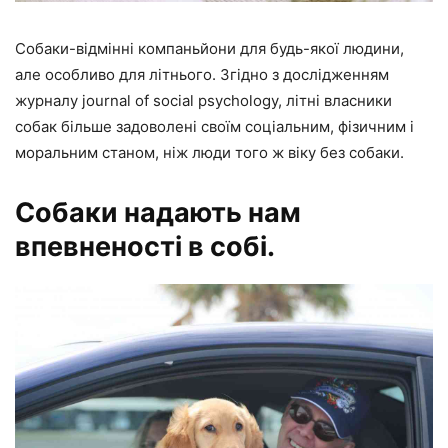
Собаки-відмінні компаньйони для будь-якої людини,
але особливо для літнього. Згідно з дослідженням
журналу journal of social psychology, літні власники
собак більше задоволені своїм соціальним, фізичним і
моральним станом, ніж люди того ж віку без собаки.
Собаки надають нам
впевненості в собі.