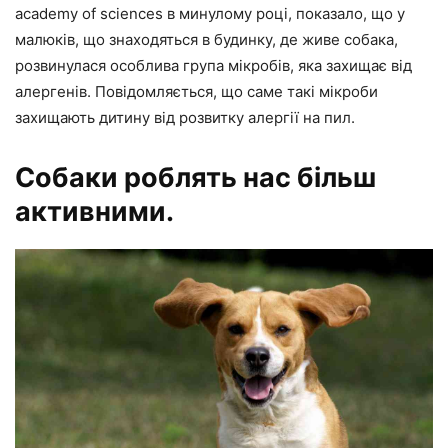
academy of sciences в минулому році, показало, що у
малюків, що знаходяться в будинку, де живе собака,
розвинулася особлива група мікробів, яка захищає від
алергенів. Повідомляється, що саме такі мікроби
захищають дитину від розвитку алергії на пил.
Собаки роблять нас більш
активними.