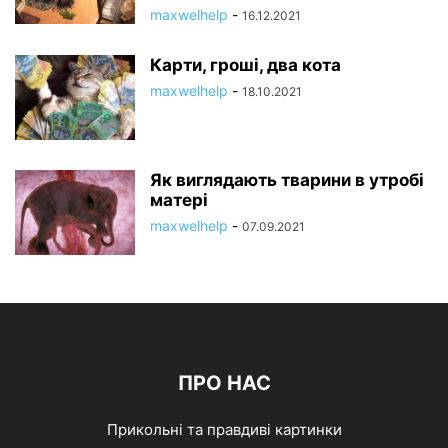
maxwelhelp
-
16.12.2021
Карти, гроші, два кота
maxwelhelp
-
18.10.2021
Як виглядають тварини в утробі
матері
maxwelhelp
-
07.09.2021
ПРО НАС
Прикольні та правдиві картинки