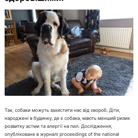
Так, собаки можуть захистити нас від хвороб. Діти,
народжені в будинку, де є собака, мають менший ризик
розвитку астми та алергії на пил. Дослідження,
опубліковане в журналі proceedings of the national