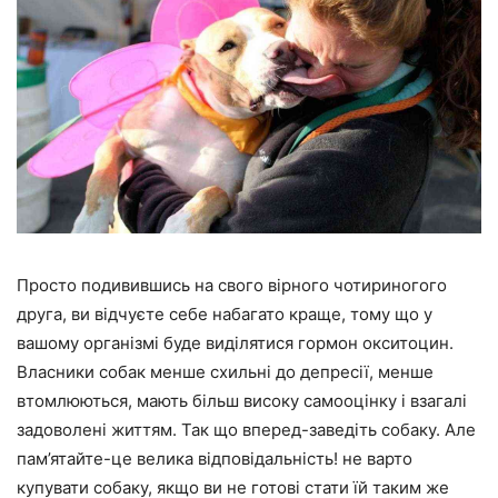
Просто подивившись на свого вірного чотириногого
друга, ви відчуєте себе набагато краще, тому що у
вашому організмі буде виділятися гормон окситоцин.
Власники собак менше схильні до депресії, менше
втомлюються, мають більш високу самооцінку і взагалі
задоволені життям. Так що вперед-заведіть собаку. Але
пам’ятайте-це велика відповідальність! не варто
купувати собаку, якщо ви не готові стати їй таким же