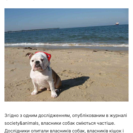
Згідно з одним дослідженням, опублікованим в журналі
society&animals, власники собак сміються частіше.
Дослідники опитали власників собак, власників кішок і