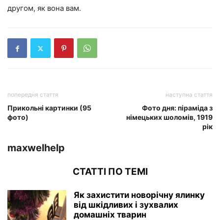
другом, як вона вам.
попередня стаття
наступна стаття
Прикольні картинки (95
Фото дня: піраміда з
фото)
німецьких шоломів, 1919
рік
maxwelhelp
СТАТТІ ПО ТЕМІ
Як захистити новорічну ялинку
від шкідливих і зухвалих
домашніх тварин