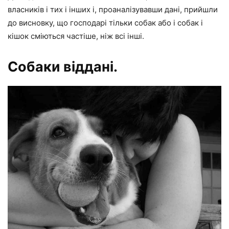
власників і тих і інших і, проаналізувавши дані, прийшли
до висновку, що господарі тільки собак або і собак і
кішок сміються частіше, ніж всі інші.
Собаки віддані.