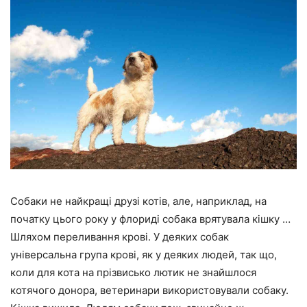
Собаки не найкращі друзі котів, але, наприклад, на
початку цього року у флориді собака врятувала кішку …
Шляхом переливання крові. У деяких собак
універсальна група крові, як у деяких людей, так що,
коли для кота на прізвисько лютик не знайшлося
котячого донора, ветеринари використовували собаку.