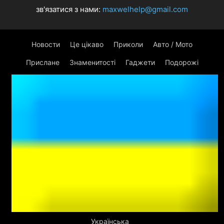
зв'язатися з нами:
maxwelhelp@gmail.com
Новости
Це цікаво
Приколи
Авто / Мото
Прислане
Знаменитості
Гаджети
Подорожі
Українська