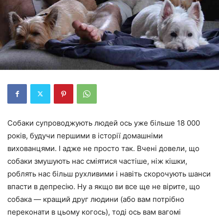
Собаки супроводжують людей ось уже більше 18 000
років, будучи першими в історії домашніми
вихованцями. І адже не просто так. Вчені довели, що
собаки змушують нас сміятися частіше, ніж кішки,
роблять нас більш рухливими і навіть скорочують шанси
впасти в депресію. Ну а якщо ви все ще не вірите, що
собака — кращий друг людини (або вам потрібно
переконати в цьому когось), тоді ось вам вагомі