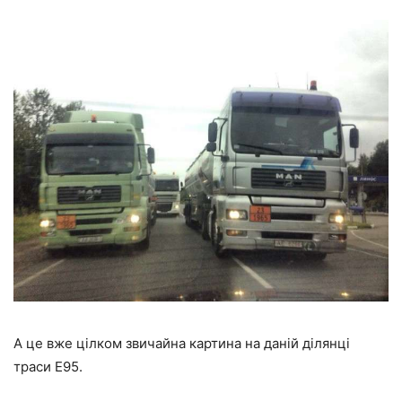
А це вже цілком звичайна картина на даній ділянці
траси Е95.