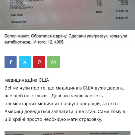
медицина,ціна,США
Всі ми чули про те, що медицина в США дуже дорога,
але щоб на стільки… Далі вас чекає вартість
елементарних медичних послуг і операцій, за які в
Америці доведеться заплатити ціле стан. Саме тому в
цій країні просто необхідно мати страховку.