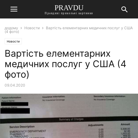
PRAVDU
Правдиві прикольні картинки
додому
Новости
Вартість елементарних медичних послуг у США
(4 фото)
Новости
Вартість елементарних
медичних послуг у США (4
фото)
09.04.2020