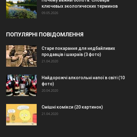
Почему важны болота: Словарь
ключевых экологических терминов
09.05.2026
ПОПУЛЯРНІ ПОВІДОМЛЕННЯ
Старе покарання для недбайливих
продавців і шахраїв (3 фото)
21.04.2020
Найдорожчі алкогольні напої в світі (10
фото)
20.04.2020
Смішні комікси (20 картинок)
21.04.2020