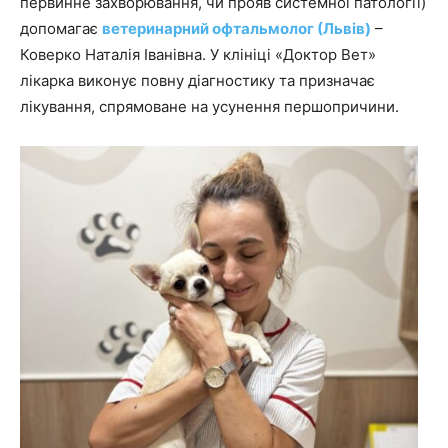
первинне захворювання, чи прояв системної патології)
допомагає
ветеринарний офтальмолог (Львів)
–
Коверко Наталія Іванівна. У клініці «Доктор Вет»
лікарка виконує повну діагностику та призначає
лікування, спрямоване на усунення першопричини.