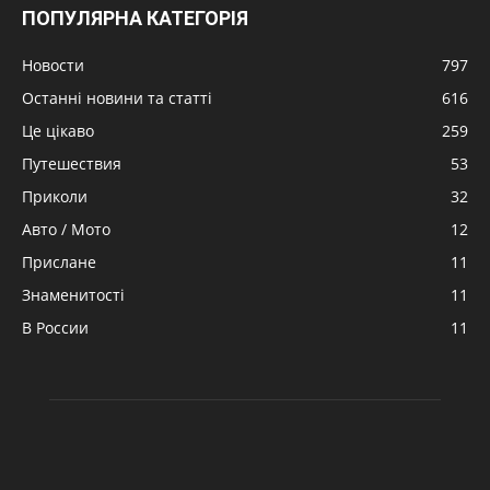
ПОПУЛЯРНА КАТЕГОРІЯ
Новости
797
Останні новини та статті
616
Це цікаво
259
Путешествия
53
Приколи
32
Авто / Мото
12
Прислане
11
Знаменитості
11
В России
11