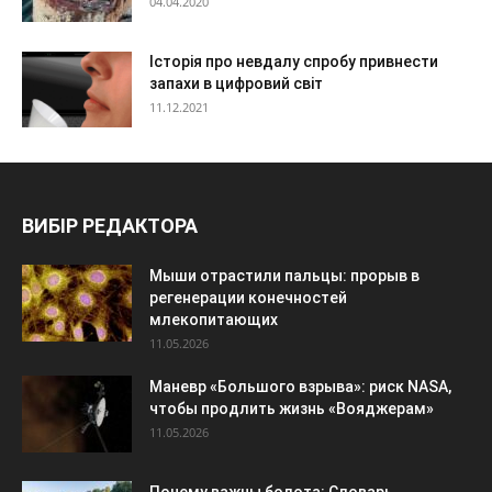
04.04.2020
Історія про невдалу спробу привнести
запахи в цифровий світ
11.12.2021
ВИБІР РЕДАКТОРА
Мыши отрастили пальцы: прорыв в
регенерации конечностей
млекопитающих
11.05.2026
Маневр «Большого взрыва»: риск NASA,
чтобы продлить жизнь «Вояджерам»
11.05.2026