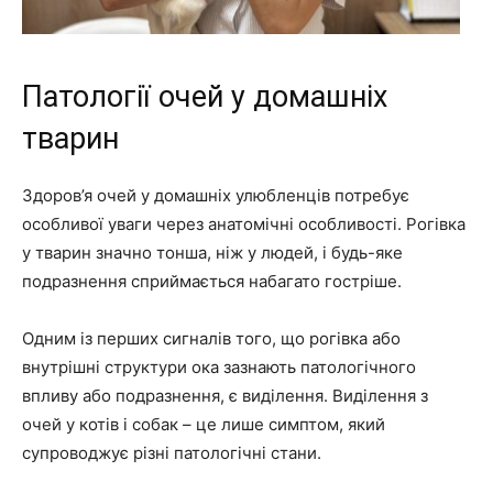
Патології очей у домашніх
тварин
Здоров’я очей у домашніх улюбленців потребує
особливої уваги через анатомічні особливості. Рогівка
у тварин значно тонша, ніж у людей, і будь-яке
подразнення сприймається набагато гостріше.
Одним із перших сигналів того, що рогівка або
внутрішні структури ока зазнають патологічного
впливу або подразнення, є виділення. Виділення з
очей у котів і собак – це лише симптом, який
супроводжує різні патологічні стани.