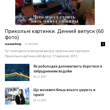
Прикольні картинки. Денний випуск (60
фото)
maxwelhelp
-
21.04.2020
0
Тут знаходиться вечірній випуск прикольних картинок.
Прикольні картинки (60 фото), 17 вересня, 2015
Як роболодки допомагають боротися із
забрудненням водойм
02.12.2021
Що москвичі більш всього цінують в
Ізраїлі
02.12.2021