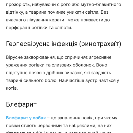
прозорість, набуваючи сірого або мутно-блакитного
відтінку, а тварина починає уникати світла. Без
вчасного лікування кератит може призвести до
перфорації рогівки та сліпоти.
Герпесвірусна інфекція (ринотрахеїт)
Вірусне захворювання, що спричиняє агресивне
ураження рогівки та слизових оболонок. Воно
підступне появою дрібних виразок, які завдають
тварині сильного болю. Найчастіше зустрічається у
котів.
Блефарит
Блефарит у собак
– це запалення повік, при якому
повіки стають червоними та набряклими, на них