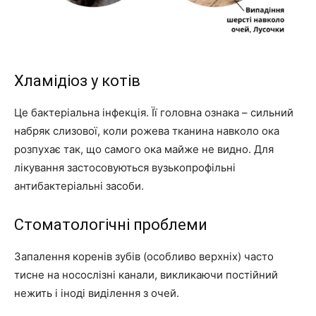
Хламідіоз у котів
Це бактеріальна інфекція. Її головна ознака – сильний
набряк слизової, коли рожева тканина навколо ока
розпухає так, що самого ока майже не видно. Для
лікування застосовуються вузькопрофільні
антибактеріальні засоби.
Стоматологічні проблеми
Запалення коренів зубів (особливо верхніх) часто
тисне на носослізні канали, викликаючи постійний
нежить і іноді виділення з очей.