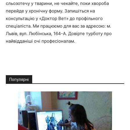
сльозотечу у тварини, не чекайте, поки хвороба
перейде у хронічну форму. Запишіться на
консультацію у «Доктор Вет» до профільного
спеціаліста. Ми працюємо для вас за адресою: м.
Львів, вул. Любінська, 164-А. Довірте турботу про
найвідданіші очі професіоналам.
Популярні