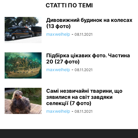
СТАТТІ ПО ТЕМІ
Дивовижний будинок на колесах
(13 фото)
maxwelhelp
-
08.11.2021
Підбірка цікавих фото. Частина
20 (27 фото)
maxwelhelp
-
08.11.2021
Самі незвичайні тварини, що
зявилися на світ завдяки
селекції (7 фото)
maxwelhelp
-
08.11.2021