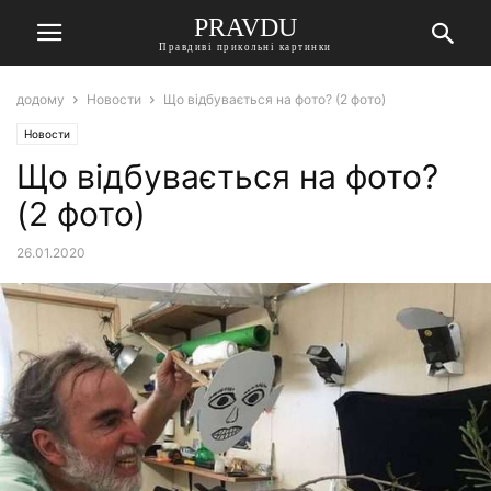
PRAVDU
Правдиві прикольні картинки
додому
Новости
Що відбувається на фото? (2 фото)
Новости
Що відбувається на фото?
(2 фото)
26.01.2020