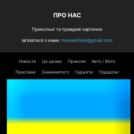
ПРО НАС
Прикольні та правдиві картинки
зв'язатися з нами:
maxwelhelp@gmail.com
Новости
Це цікаво
Приколи
Авто / Мото
Прислане
Знаменитості
Гаджети
Подорожі