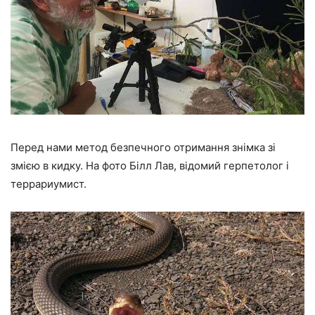
Перед нами метод безпечного отримання знімка зі
змією в кидку. На фото Білл Лав, відомий герпетолог і
террариумист.