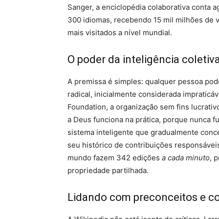
Sanger, a enciclopédia colaborativa conta 
300 idiomas, recebendo 15 mil milhões de v
mais visitados a nível mundial.
O poder da inteligência coletiv
A premissa é simples: qualquer pessoa pode
radical, inicialmente considerada impraticá
Foundation, a organização sem fins lucrativ
a Deus funciona na prática, porque nunca f
sistema inteligente que gradualmente conce
seu histórico de contribuições responsávei
mundo fazem 342 edições
a cada minuto
, 
propriedade partilhada.
Lidando com preconceitos e c