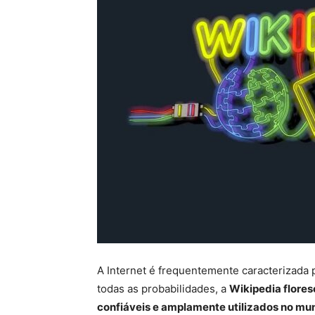
A Internet é frequentemente caracterizada p
todas as probabilidades, a
Wikipedia flore
confiáveis ​​e amplamente utilizados no m