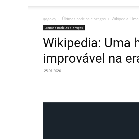
додому
Últimas notícias e artigos
Wikipedia: Uma 
Últimas notícias e artigos
Wikipedia: Uma h
improvável na er
25.01.2026