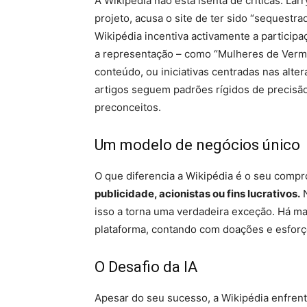
A Wikipedia não está isenta de críticas. L
projeto, acusa o site de ter sido “sequestra
Wikipédia incentiva activamente a participa
a representação – como “Mulheres de Verm
conteúdo, ou iniciativas centradas nas alter
artigos seguem padrões rígidos de precisã
preconceitos.
Um modelo de negócios único
O que diferencia a Wikipédia é o seu comp
publicidade, acionistas ou fins lucrativos.
N
isso a torna uma verdadeira exceção. Há m
plataforma, contando com doações e esforço
O Desafio da IA
Apesar do seu sucesso, a Wikipédia enfrenta