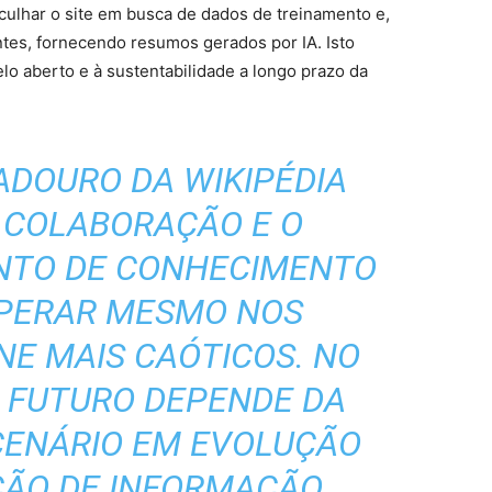
ulhar o site em busca de dados de treinamento e,
ntes, fornecendo resumos gerados por IA. Isto
lo aberto e à sustentabilidade a longo prazo da
ADOURO DA WIKIPÉDIA
 COLABORAÇÃO E O
TO DE CONHECIMENTO
PERAR MESMO NOS
NE MAIS CAÓTICOS. NO
U FUTURO DEPENDE DA
CENÁRIO EM EVOLUÇÃO
ÇÃO DE INFORMAÇÃO