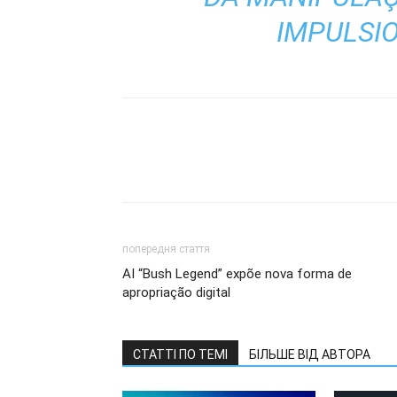
IMPULSIO
попередня стаття
AI “Bush Legend” expõe nova forma de
apropriação digital
СТАТТІ ПО ТЕМІ
БІЛЬШЕ ВІД АВТОРА