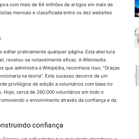
agora com mais de 64 milhões de artigos em mais de
isitas mensais e classificada entre os dez websites
a
 editar praticamente qualquer página. Esta abertura
vel, revelou-se notavelmente eficaz. A Wikimedia
os que administra a Wikipédia, reconhece isso: “Graças
uncionaria na teoria”. Este sucesso decorre de um
de privilégios de edição a voluntários com base no
s. Hoje, cerca de 260.000 voluntários em todo o
promovendo o envolvimento através da confiança e da
onstruindo confiança