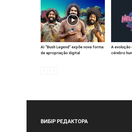
AI “Bush Legend” expõe nova forma
A evolução
de apropriação digital
cérebro hum
ВИБІР РЕДАКТОРА