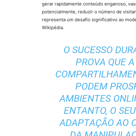
gerar rapidamente conteúdo enganoso, vasc
potencialmente, reduzir o número de visita
representa um desafio significativo ao mode
Wikipédia.
O SUCESSO DUR
PROVA QUE A
COMPARTILHAMEN
PODEM PROS
AMBIENTES ONLI
ENTANTO, O SE
ADAPTAÇÃO AO 
DA MANIPULA