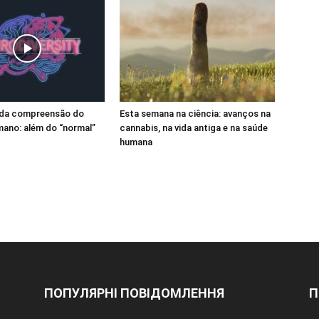
 da compreensão do
Esta semana na ciência: avanços na
ano: além do “normal”
cannabis, na vida antiga e na saúde
humana
ПОПУЛЯРНІ ПОВІДОМЛЕННЯ
П