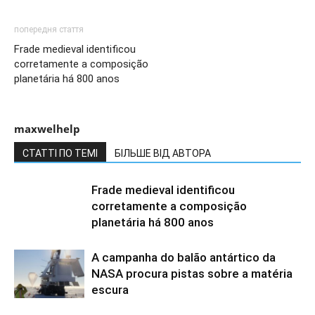
попередня стаття
Frade medieval identificou
corretamente a composição
planetária há 800 anos
maxwelhelp
СТАТТІ ПО ТЕМІ
БІЛЬШЕ ВІД АВТОРА
Frade medieval identificou
corretamente a composição
planetária há 800 anos
A campanha do balão antártico da
NASA procura pistas sobre a matéria
escura