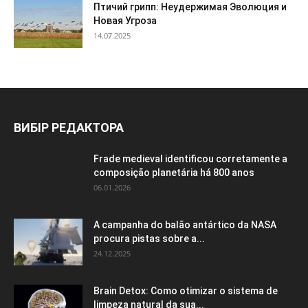
Птичий грипп: Неудержимая Эволюция и
Новая Угроза
14.07.2025
ВИБІР РЕДАКТОРА
Frade medieval identificou corretamente a
composição planetária há 800 anos
06.01.2026
A campanha do balão antártico da NASA
procura pistas sobre a...
24.12.2025
Brain Detox: Como otimizar o sistema de
limpeza natural da sua...