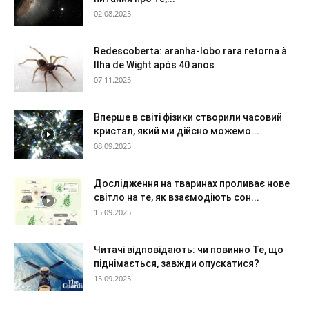
02.08.2025
Redescoberta: aranha-lobo rara retorna à
Ilha de Wight após 40 anos
07.11.2025
Вперше в світі фізики створили часовий
кристал, який ми дійсно можемо...
08.09.2025
Дослідження на тваринах проливає нове
світло на те, як взаємодіють сон...
15.09.2025
Читачі відповідають: чи повинно Те, що
піднімається, завжди опускатися?
15.09.2025