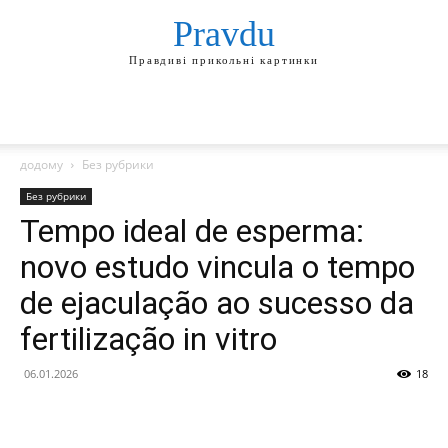
Pravdu
Правдиві прикольні картинки
додому
Без рубрики
Без рубрики
Tempo ideal de esperma:
novo estudo vincula o tempo
de ejaculação ao sucesso da
fertilização in vitro
06.01.2026
18