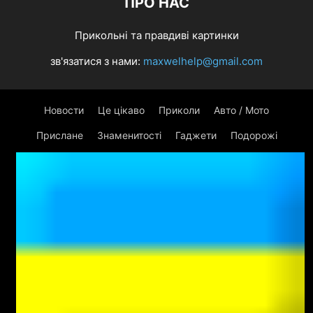
ПРО НАС
Прикольні та правдиві картинки
зв'язатися з нами:
maxwelhelp@gmail.com
Новости
Це цікаво
Приколи
Авто / Мото
Прислане
Знаменитості
Гаджети
Подорожі