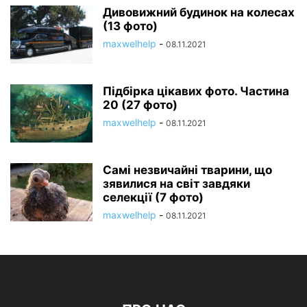
Дивовижний будинок на колесах
(13 фото)
maxwelhelp
-
08.11.2021
Підбірка цікавих фото. Частина
20 (27 фото)
maxwelhelp
-
08.11.2021
Самі незвичайні тварини, що
зявилися на світ завдяки
селекції (7 фото)
maxwelhelp
-
08.11.2021