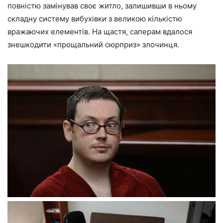
повністю замінував своє житло, залишивши в ньому
складну систему вибухівки з великою кількістю
вражаючих елементів. На щастя, саперам вдалося
знешкодити «прощальний сюрприз» злочинця.