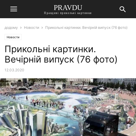
PRAVDU
Правдиві прикольні картинки
додому
Новости
Прикольні картинки. Вечірній випуск (76 фото)
Новости
Прикольні картинки.
Вечірній випуск (76 фото)
12.03.2020