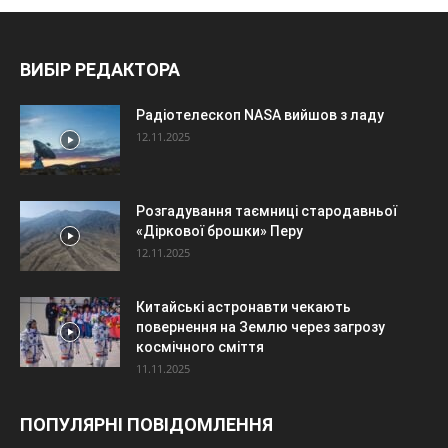
ВИБІР РЕДАКТОРА
Радіотелескоп NASA вийшов з ладу
12.11.2025
Розгадування таємниці стародавньої
«Діркової брошки» Перу
12.11.2025
Китайські астронавти чекають
повернення на Землю через загрозу
космічного сміття
11.11.2025
ПОПУЛЯРНІ ПОВІДОМЛЕННЯ