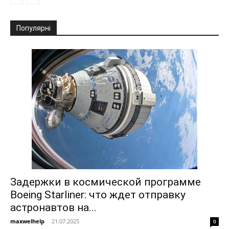
Популярні
Задержки в космической программе
Boeing Starliner: что ждет отправку
астронавтов на...
maxwelhelp
-
21.07.2025
0