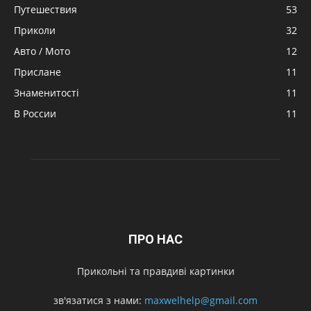
Путешествия
53
Приколи
32
Авто / Мото
12
Прислане
11
Знаменитості
11
В России
11
ПРО НАС
Прикольні та правдиві картинки
зв'язатися з нами:
maxwelhelp@gmail.com