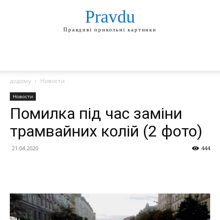
Pravdu
Правдиві прикольні картинки
додому
Новости
Новости
Помилка під час заміни
трамвайних колій (2 фото)
21.04.2020
444