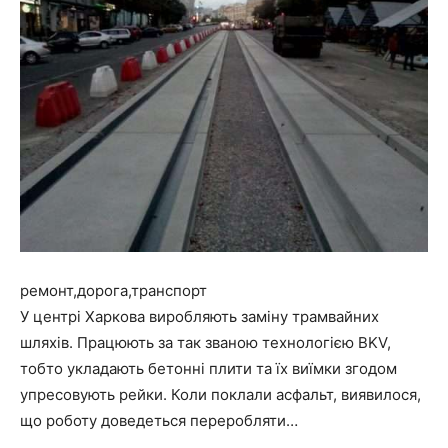
ремонт,дорога,транспорт
У центрі Харкова виробляють заміну трамвайних
шляхів. Працюють за так званою технологією BKV,
тобто укладають бетонні плити та їх виїмки згодом
упресовують рейки. Коли поклали асфальт, виявилося,
що роботу доведеться переробляти…