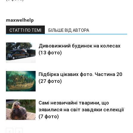
maxwelhelp
СТАТТІ ПО ТЕМІ
БІЛЬШЕ ВІД АВТОРА
Дивовижний будинок на колесах
(13 фото)
Підбірка цікавих фото. Частина 20
(27 фото)
Самі незвичайні тварини, що
зявилися на світ завдяки селекції
(7 фото)