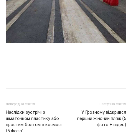
попередня стаття
наступна стаття
Наслідки зустрічі з
У Грозному відкрився
шматочком пластику або
перший жіночий пляж (5
простим болтом в космосі
фото + відео)
(5 фото)