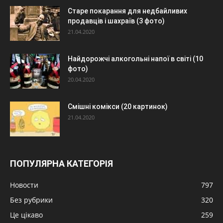
Старе покарання для недбайливих
продавців і шахраїв (3 фото)
21.04.2020
Найдорожчі алкогольні напої в світі (10
фото)
20.04.2020
Смішні комікси (20 картинок)
21.04.2020
ПОПУЛЯРНА КАТЕГОРІЯ
Новости
797
Без рубрики
320
Це цікаво
259