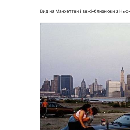
Вид на Манхеттен і вежі-близнюки з Нью