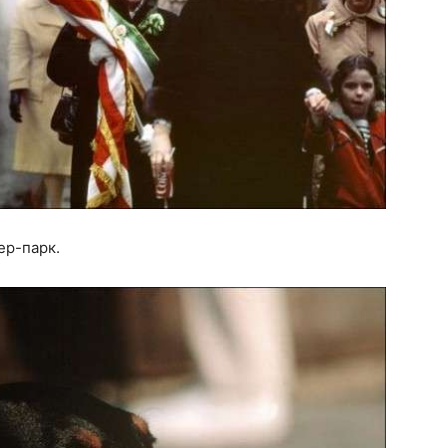
ер-парк.