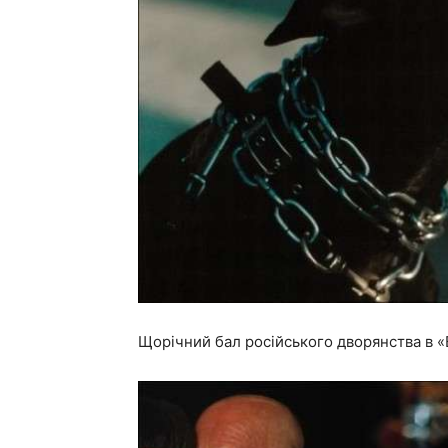
Щорічний бал російського дворянства в 