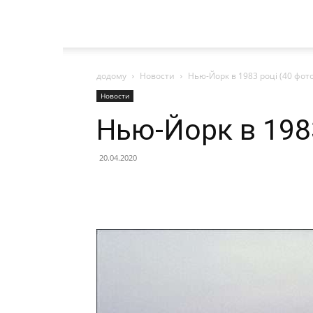
додому
Новости
Нью-Йорк в 1983 році (40 фото
Новости
Нью-Йорк в 1983
20.04.2020