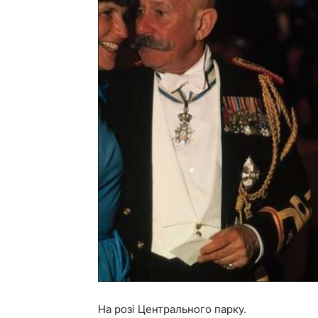
На розі Центрального парку.