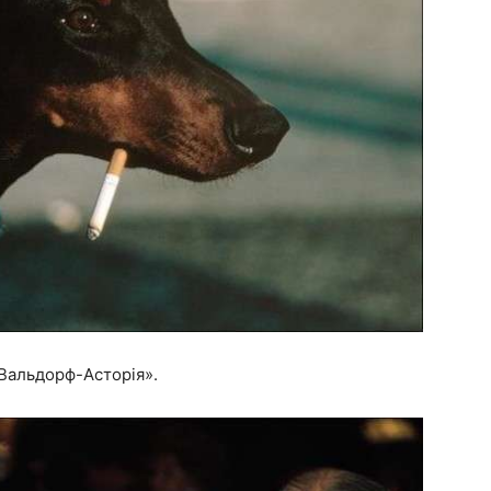
«Вальдорф-Асторія».