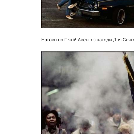
Натовп на П’ятій Авеню з нагоди Дня Свят