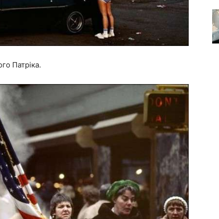
ого Патріка.