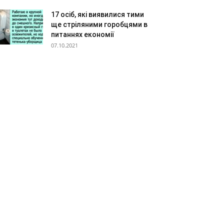
17 осіб, які виявилися тими
ще стріляними горобцями в
питаннях економії
07.10.2021