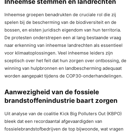
Inheemse stemmen en landrechten
Inheemse groepen benadrukten de cruciale rol die zij
spelen bij de bescherming van de biodiversiteit en de
bossen, en eisten juridisch eigendom van hun territoria.
De protesten onderstrepen een al lang bestaande vraag
naar erkenning van inheemse landrechten als essentieel
voor klimaatoplossingen. Veel inheemse leiders zijn
sceptisch over het feit dat hun zorgen over ontbossing, de
winning van hulpbronnen en landbescherming adequaat
worden aangepakt tijdens de COP30-onderhandelingen.
Aanwezigheid van de fossiele
brandstoffenindustrie baart zorgen
Uit analyse van de coalitie Kick Big Polluters Out (KBPO)
bleek dat een recordaantal afgevaardigden van
fossielebrandstofbedrijven de top bijwoonde, wat vragen