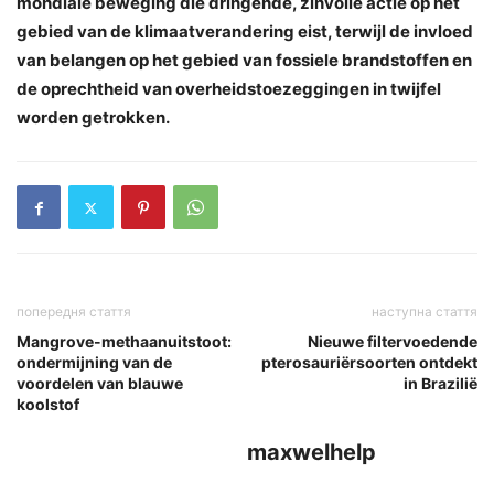
mondiale beweging die dringende, zinvolle actie op het
gebied van de klimaatverandering eist, terwijl de invloed
van belangen op het gebied van fossiele brandstoffen en
de oprechtheid van overheidstoezeggingen in twijfel
worden getrokken.
попередня стаття
наступна стаття
Mangrove-methaanuitstoot:
Nieuwe filtervoedende
ondermijning van de
pterosauriërsoorten ontdekt
voordelen van blauwe
in Brazilië
koolstof
maxwelhelp