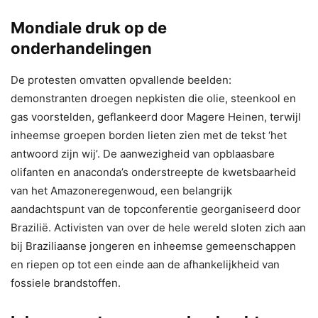
Mondiale druk op de
onderhandelingen
De protesten omvatten opvallende beelden:
demonstranten droegen nepkisten die olie, steenkool en
gas voorstelden, geflankeerd door Magere Heinen, terwijl
inheemse groepen borden lieten zien met de tekst ‘het
antwoord zijn wij’. De aanwezigheid van opblaasbare
olifanten en anaconda’s onderstreepte de kwetsbaarheid
van het Amazoneregenwoud, een belangrijk
aandachtspunt van de topconferentie georganiseerd door
Brazilië. Activisten van over de hele wereld sloten zich aan
bij Braziliaanse jongeren en inheemse gemeenschappen
en riepen op tot een einde aan de afhankelijkheid van
fossiele brandstoffen.