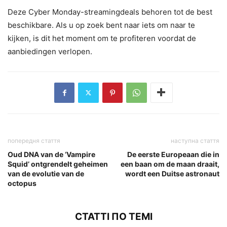
Deze Cyber ​​​​Monday-streamingdeals behoren tot de best
beschikbare. Als u op zoek bent naar iets om naar te
kijken, is dit het moment om te profiteren voordat de
aanbiedingen verlopen.
попередня стаття
наступна стаття
Oud DNA van de ‘Vampire
De eerste Europeaan die in
Squid’ ontgrendelt geheimen
een baan om de maan draait,
van de evolutie van de
wordt een Duitse astronaut
octopus
СТАТТІ ПО ТЕМІ