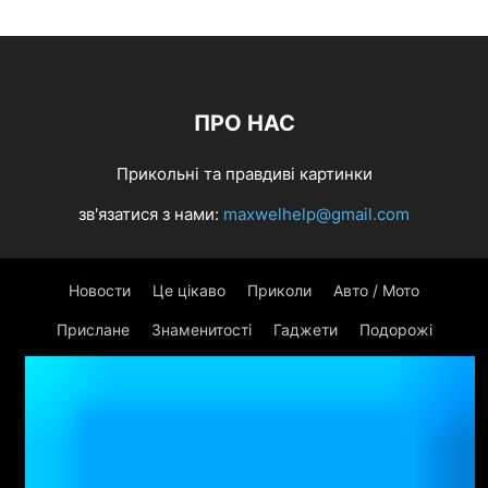
ПРО НАС
Прикольні та правдиві картинки
зв'язатися з нами:
maxwelhelp@gmail.com
Новости
Це цікаво
Приколи
Авто / Мото
Прислане
Знаменитості
Гаджети
Подорожі