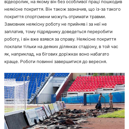
відеоролик, на якому він без особливої праці пошкодив
неякісне покриття. Він також зазначив, що із-за такого
покриття спортсмени можуть отримати травми.
Замовник неякісну роботу не прийняв і за неї не
заплатив, тому підряднику доведеться переробити
роботу, і він вже взявся за справу. Неякісне покриття
поклали тільки на деяких ділянках стадіону, в той час
як, наприклад, на бігових доріжках воно набагато
краще. Роботи повинні завершитися до вересня.