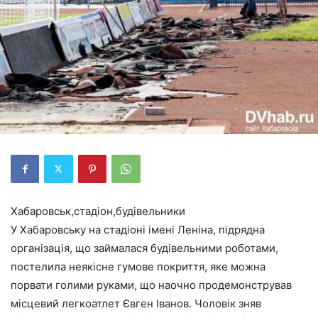
Хабаровськ,стадіон,будівельники
У Хабаровську на стадіоні імені Леніна, підрядна
організація, що займалася будівельними роботами,
постелила неякісне гумове покриття, яке можна
порвати голими руками, що наочно продемонстрував
місцевий легкоатлет Євген Іванов. Чоловік зняв