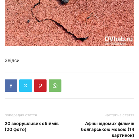
Звідси
попередня стаття
наступна стаття
20 зворушливих обіймів
Афіші відомих фільмів
(20 фото)
болгарською мовою (14
картинок)