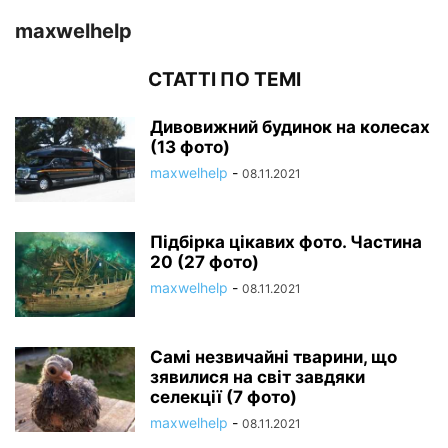
maxwelhelp
СТАТТІ ПО ТЕМІ
Дивовижний будинок на колесах
(13 фото)
maxwelhelp
-
08.11.2021
Підбірка цікавих фото. Частина
20 (27 фото)
maxwelhelp
-
08.11.2021
Самі незвичайні тварини, що
зявилися на світ завдяки
селекції (7 фото)
maxwelhelp
-
08.11.2021