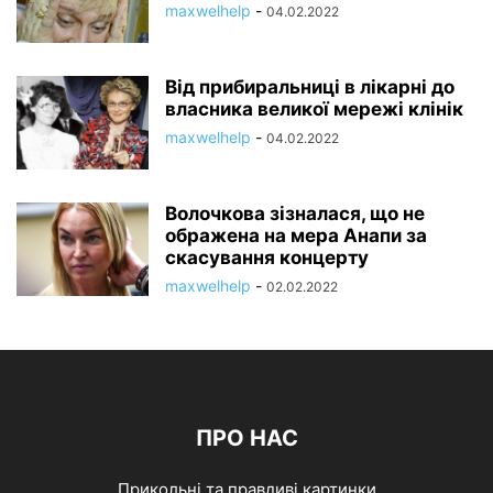
maxwelhelp
-
04.02.2022
Від прибиральниці в лікарні до
власника великої мережі клінік
maxwelhelp
-
04.02.2022
Волочкова зізналася, що не
ображена на мера Анапи за
скасування концерту
maxwelhelp
-
02.02.2022
ПРО НАС
Прикольні та правдиві картинки