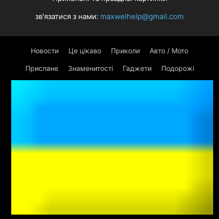
зв'язатися з нами:
maxwelhelp@gmail.com
Новости
Це цікаво
Приколи
Авто / Мото
Прислане
Знаменитості
Гаджети
Подорожі