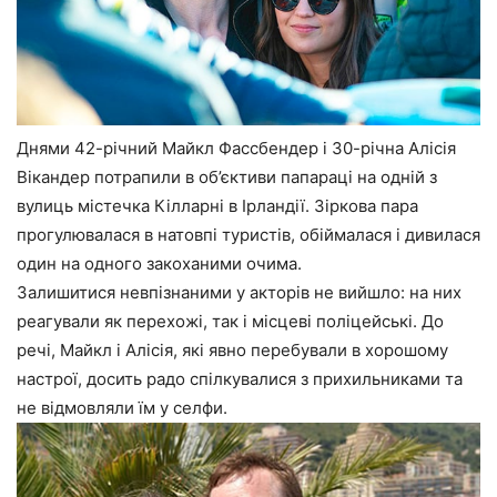
Днями 42-річний Майкл Фассбендер і 30-річна Алісія
Вікандер потрапили в об’єктиви папараці на одній з
вулиць містечка Кілларні в Ірландії. Зіркова пара
прогулювалася в натовпі туристів, обіймалася і дивилася
один на одного закоханими очима.
Залишитися невпізнаними у акторів не вийшло: на них
реагували як перехожі, так і місцеві поліцейські. До
речі, Майкл і Алісія, які явно перебували в хорошому
настрої, досить радо спілкувалися з прихильниками та
не відмовляли їм у селфи.