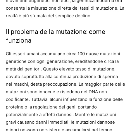
movimenti eugenetici non etici, la genetica moderna ora
consente la misurazione diretta dei tassi di mutazione. La
realtà è più sfumata del semplice declino.
Il problema della mutazione: come
funziona
Gli esseri umani accumulano circa 100 nuove mutazioni
genetiche con ogni generazione, ereditandone circa la
metà dai genitori. Questo elevato tasso di mutazione,
dovuto soprattutto alla continua produzione di sperma
nei maschi, desta preoccupazione. La maggior parte delle
mutazioni sono innocue e risiedono nel DNA non
codificante. Tuttavia, alcuni influenzano la funzione delle
proteine ​​o la regolazione dei geni, portando
potenzialmente a effetti dannosi. Mentre le mutazioni
gravi causano danni immediati, le mutazioni dannose
minori possono persistere e accumularsi nel tempo.