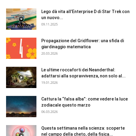
Lego dà vita all’Enterprise D di Star Trek con
un nuovo...
09.11.2025
Propagazione del Gridflower: una sfida di
giardinaggio matematica
20.03.2026
Le ultime roccaforti dei Neanderthal:
adattarsi alla sopravvivenza, non solo al...
19.01.2026
Cattura la “falsa alba”: come vedere la luce
zodiacale questo marzo
06.03.2026
Questa settimana nella scienza: scoperte
nel campo della cheto, della fisica...