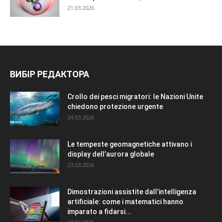
21.03.2026
ВИБІР РЕДАКТОРА
Crollo dei pesci migratori: le Nazioni Unite
chiedono protezione urgente
24.03.2026
Le tempeste geomagnetiche attivano i
display dell’aurora globale
23.03.2026
Dimostrazioni assistite dall’intelligenza
artificiale: come i matematici hanno
imparato a fidarsi...