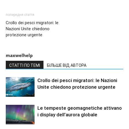
попередня стаття
Crollo dei pesci migratori: le
Nazioni Unite chiedono
protezione urgente
maxwelhelp
СТАТТІ ПО ТЕМІ
БІЛЬШЕ ВІД АВТОРА
Crollo dei pesci migratori: le Nazioni
Unite chiedono protezione urgente
Le tempeste geomagnetiche attivano
i display dell’aurora globale