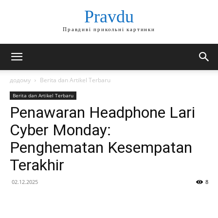
Pravdu
Правдиві прикольні картинки
додому
Berita dan Artikel Terbaru
Berita dan Artikel Terbaru
Penawaran Headphone Lari
Cyber Monday:
Penghematan Kesempatan
Terakhir
02.12.2025
8